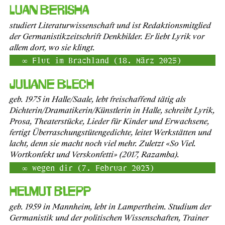
Luan Berisha
studiert Literaturwissenschaft und ist Redaktionsmitglied
der Germanistikzeitschrift Denkbilder. Er liebt Lyrik vor
allem dort, wo sie klingt.
Flut im Brachland (18. März 2025)
Juliane Blech
geb. 1975 in Halle/Saale, lebt freischaffend tätig als
Dichterin/Dramatikerin/Künstlerin in Halle, schreibt Lyrik,
Prosa, Theaterstücke, Lieder für Kinder und Erwachsene,
fertigt Überraschungstütengedichte, leitet Werkstätten und
lacht, denn sie macht noch viel mehr. Zuletzt «So Viel.
Wortkonfekt und Verskonfetti» (2017, Razamba).
wegen dir (7. Februar 2023)
Helmut Blepp
geb. 1959 in Mannheim, lebt in Lampertheim. Studium der
Germanistik und der politischen Wissenschaften, Trainer