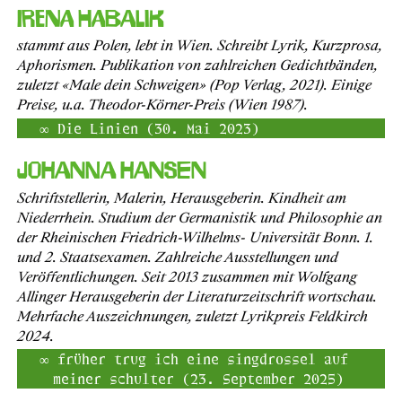
Irena Habalik
stammt aus Polen, lebt in Wien. Schreibt Lyrik, Kurzprosa,
Aphorismen. Publikation von zahlreichen Gedichtbänden,
zuletzt «Male dein Schweigen» (Pop Verlag, 2021). Einige
Preise, u.a. Theodor-Körner-Preis (Wien 1987).
Die Linien (30. Mai 2023)
Johanna Hansen
Schriftstellerin, Malerin, Herausgeberin. Kindheit am
Niederrhein. Studium der Germanistik und Philosophie an
der Rheinischen Friedrich-Wilhelms- Universität Bonn. 1.
und 2. Staatsexamen. Zahlreiche Ausstellungen und
Veröffentlichungen. Seit 2013 zusammen mit Wolfgang
Allinger Herausgeberin der Literaturzeitschrift wortschau.
Mehrfache Auszeichnungen, zuletzt Lyrikpreis Feldkirch
2024.
früher trug ich eine singdrossel auf
meiner schulter (23. September 2025)