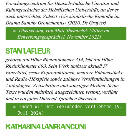
Forschungszentrum für Deutsch-Jüdische Literatur und
Kulturgeschichte der Hebräischen Universität, an der er
auch unterrichtet. Zuletzt «Die zionistische Komödie im
Drama Sammy Gronemanns» (2020, De Gruyter).
Übersetzung von Mati Shemoelof: Mitten im
Bewerbungsgespräch (1. November 2022)
Stan Lafleur
geboren auf Höhe Rheinkilometer 354, lebt auf Höhe
Rheinkilometer 693. Sein Werk umfasst aktuell 17
Einzeltitel, sechs Koproduktionen, mehrere Bühnenstücke
und Radio-Hörspiele sowie zahllose Veröffentlichungen in
Anthologien, Zeitschriften und sonstigen Medien. Seine
Texte wurden mehrfach ausgezeichnet, vertont, verfilmt
und in ein gutes Dutzend Sprachen übersetzt.
Indem wir uns ineinander verliebten (9.
Juli 2024)
Katharina Lanfranconi