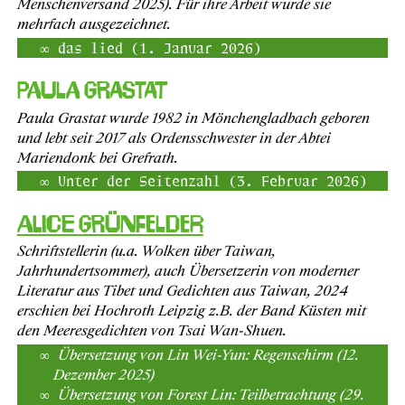
Menschenversand 2025). Für ihre Arbeit wurde sie
mehrfach ausgezeichnet.
das lied (1. Januar 2026)
Paula Grastat
Paula Grastat wurde 1982 in Mönchengladbach geboren
und lebt seit 2017 als Ordensschwester in der Abtei
Mariendonk bei Grefrath.
Unter der Seitenzahl (3. Februar 2026)
Alice Grünfelder
Schriftstellerin (u.a. Wolken über Taiwan,
Jahrhundertsommer), auch Übersetzerin von moderner
Literatur aus Tibet und Gedichten aus Taiwan, 2024
erschien bei Hochroth Leipzig z.B. der Band Küsten mit
den Meeresgedichten von Tsai Wan-Shuen.
Übersetzung von Lin Wei-Yun: Regenschirm (12.
Dezember 2025)
Übersetzung von Forest Lin: Teilbetrachtung (29.