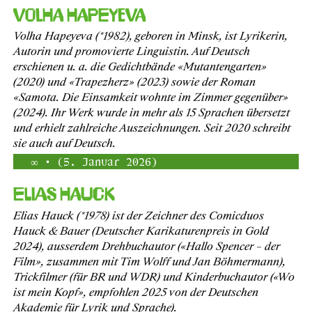
Volha Hapeyeva
Volha Hapeyeva (*1982), geboren in Minsk, ist Lyrikerin,
Autorin und promovierte Linguistin. Auf Deutsch
erschienen u. a. die Gedichtbände «Mutantengarten»
(2020) und «Trapezherz» (2023) sowie der Roman
«Samota. Die Einsamkeit wohnte im Zimmer gegenüber»
(2024). Ihr Werk wurde in mehr als 15 Sprachen übersetzt
und erhielt zahlreiche Auszeichnungen. Seit 2020 schreibt
sie auch auf Deutsch.
• (5. Januar 2026)
Elias Hauck
Elias Hauck (*1978) ist der Zeichner des Comicduos
Hauck & Bauer (Deutscher Karikaturenpreis in Gold
2024), ausserdem Drehbuchautor («Hallo Spencer – der
Film», zusammen mit Tim Wolff und Jan Böhmermann),
Trickfilmer (für BR und WDR) und Kinderbuchautor («Wo
ist mein Kopf», empfohlen 2025 von der Deutschen
Akademie für Lyrik und Sprache).