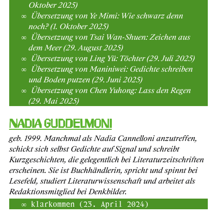
Oktober 2025)
Übersetzung von Ye Mimi: Wie schwarz denn
noch? (1. Oktober 2025)
Übersetzung von Tsai Wan-Shuen: Zeichen aus
dem Meer (29. August 2025)
Übersetzung von Ling Yü: Töchter (29. Juli 2025)
Übersetzung von Maniniwei: Gedichte schreiben
und Boden putzen (29. Juni 2025)
Übersetzung von Chen Yuhong: Lass den Regen
(29. Mai 2025)
Nadia Guddelmoni
geb. 1999. Manchmal als Nadia Cannelloni anzutreffen,
schickt sich selbst Gedichte auf Signal und schreibt
Kurzgeschichten, die gelegentlich bei Literaturzeitschriften
erscheinen. Sie ist Buchhändlerin, spricht und spinnt bei
Lesefeld, studiert Literaturwissenschaft und arbeitet als
Redaktionsmitglied bei Denkbilder.
klarkommen (23. April 2024)