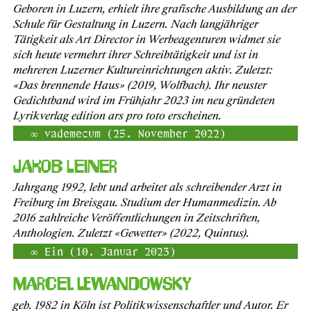
Geboren in Luzern, erhielt ihre grafische Ausbildung an der
Schule für Gestaltung in Luzern. Nach langjähriger
Tätigkeit als Art Director in Werbeagenturen widmet sie
sich heute vermehrt ihrer Schreibtätigkeit und ist in
mehreren Luzerner Kultureinrichtungen aktiv. Zuletzt:
«Das brennende Haus» (2019, Wolfbach). Ihr neuster
Gedichtband wird im Frühjahr 2023 im neu gründeten
Lyrikverlag edition ars pro toto erscheinen.
vademecum (25. November 2022)
Jakob Leiner
Jahrgang 1992, lebt und arbeitet als schreibender Arzt in
Freiburg im Breisgau. Studium der Humanmedizin. Ab
2016 zahlreiche Veröffentlichungen in Zeitschriften,
Anthologien. Zuletzt «Gewetter» (2022, Quintus).
Ein (10. Januar 2023)
Marcel Lewandowsky
geb. 1982 in Köln ist Politikwissenschaftler und Autor. Er