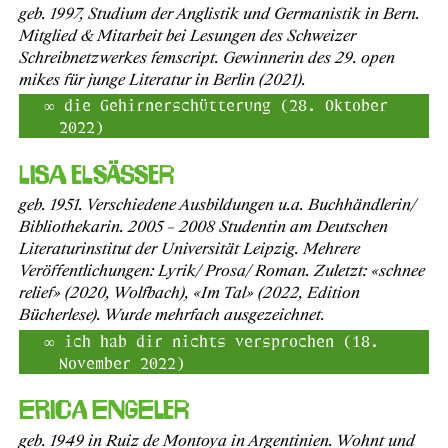
geb. 1997, Studium der Anglistik und Germanistik in Bern.
Mitglied & Mitarbeit bei Lesungen des Schweizer
Schreibnetzwerkes femscript. Gewinnerin des 29. open
mikes für junge Literatur in Berlin (2021).
die Gehirnerschütterung (28. Oktober
2022)
Lisa Elsässer
geb. 1951. Verschiedene Ausbildungen u.a. Buchhändlerin/
Bibliothekarin. 2005 – 2008 Studentin am Deutschen
Literaturinstitut der Universität Leipzig. Mehrere
Veröffentlichungen: Lyrik/ Prosa/ Roman. Zuletzt: «schnee
relief» (2020, Wolfbach), «Im Tal» (2022, Edition
Bücherlese). Wurde mehrfach ausgezeichnet.
ich hab dir nichts versprochen (18.
November 2022)
Erica Engeler
geb. 1949 in Ruiz de Montoya in Argentinien. Wohnt und