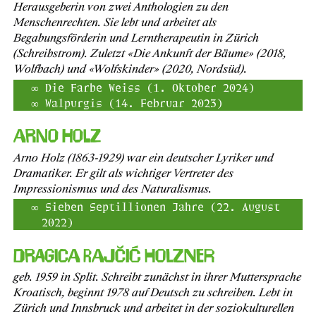
Herausgeberin von zwei Anthologien zu den
Menschenrechten. Sie lebt und arbeitet als
Begabungsförderin und Lerntherapeutin in Zürich
(Schreibstrom). Zuletzt «Die Ankunft der Bäume» (2018,
Wolfbach) und «Wolfskinder» (2020, Nordsüd).
Die Farbe Weiss (1. Oktober 2024)
Walpurgis (14. Februar 2023)
Arno Holz
Arno Holz (1863-1929) war ein deutscher Lyriker und
Dramatiker. Er gilt als wichtiger Vertreter des
Impressionismus und des Naturalismus.
Sieben Septillionen Jahre (22. August
2022)
Dragica Rajčić Holzner
geb. 1959 in Split. Schreibt zunächst in ihrer Muttersprache
Kroatisch, beginnt 1978 auf Deutsch zu schreiben. Lebt in
Zürich und Innsbruck und arbeitet in der soziokulturellen