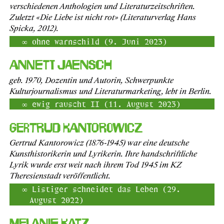
verschiedenen Anthologien und Literaturzeitschriften.
Zuletzt «Die Liebe ist nicht rot» (Literaturverlag Hans
Spicka, 2012).
ohne warnschild (9. Juni 2023)
Annett Jaensch
geb. 1970, Dozentin und Autorin, Schwerpunkte
Kulturjournalismus und Literaturmarketing, lebt in Berlin.
ewig rauscht II (11. August 2023)
Gertrud Kantorowicz
Gertrud Kantorowicz (1876-1945) war eine deutsche
Kunsthistorikerin und Lyrikerin. Ihre handschriftliche
Lyrik wurde erst weit nach ihrem Tod 1945 im KZ
Theresienstadt veröffentlicht.
Listiger schneidet das Leben (29.
August 2022)
Melanie Katz