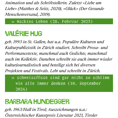
Animation und als Schriftstellerin. Zuletzt «Liebe um
Liebe» (Matthes & Seitz, 2020), «Glück» (Der Gesunde
Menschenversand, 2019).
Nacktes Leben (28. Februar 2023)
Valérie Hug
geb. 1993 in St. Gallen, hat u.a. Populäre Kulturen und
Kulturpublizistik in Zürich studiert. Schreibt Prosa- und
Performancetexte, manchmal auch Gedichte, manchmal
auch im Kollektiv. Daneben schreibt sie auch immer wieder
kulturjournalistisch und beteiligt sich bei diversen
Projekten und Festivals. Lebt und schreibt in Zürich.
schweissfüsse sind gar nicht so schlimm
wie alle immer denken (10. September
2024)
Barbara Hundegger
geb. 1963/Hall in Tirol; Auszeichnungen u.a.:
Österreichischer Kunstpreis Literatur 2021, Tiroler