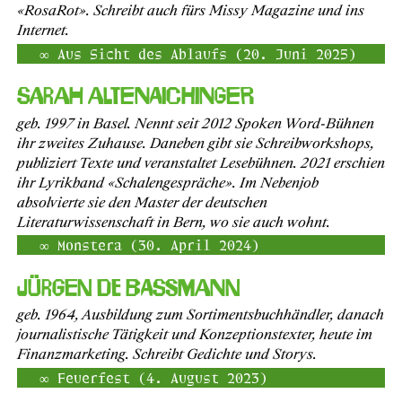
«RosaRot». Schreibt auch fürs Missy Magazine und ins
Internet.
Aus Sicht des Ablaufs (20. Juni 2025)
Sarah Altenaichinger
geb. 1997 in Basel. Nennt seit 2012 Spoken Word-Bühnen
ihr zweites Zuhause. Daneben gibt sie Schreibworkshops,
publiziert Texte und veranstaltet Lesebühnen. 2021 erschien
ihr Lyrikband «Schalengespräche». Im Nebenjob
absolvierte sie den Master der deutschen
Literaturwissenschaft in Bern, wo sie auch wohnt.
Monstera (30. April 2024)
Jürgen de Bassmann
geb. 1964, Ausbildung zum Sortimentsbuchhändler, danach
journalistische Tätigkeit und Konzeptionstexter, heute im
Finanzmarketing. Schreibt Gedichte und Storys.
Feuerfest (4. August 2023)