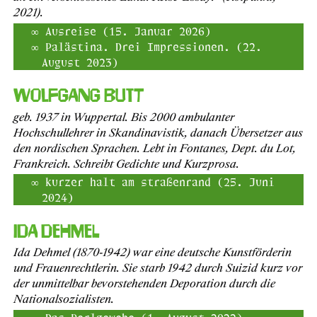
2021).
Ausreise (15. Januar 2026)
Palästina. Drei Impressionen. (22.
August 2023)
Wolfgang Butt
geb. 1937 in Wuppertal. Bis 2000 ambulanter
Hochschullehrer in Skandinavistik, danach Übersetzer aus
den nordischen Sprachen. Lebt in Fontanes, Dept. du Lot,
Frankreich. Schreibt Gedichte und Kurzprosa.
kurzer halt am straßenrand (25. Juni
2024)
Ida Dehmel
Ida Dehmel (1870-1942) war eine deutsche Kunstförderin
und Frauenrechtlerin. Sie starb 1942 durch Suizid kurz vor
der unmittelbar bevorstehenden Deporation durch die
Nationalsozialisten.