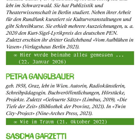
lebt im Schwarzwald. Sie hat Publizistik und
Theaterwissenschaft in Berlin studiert. Neben ihrer Arbeit
für den Rundfunk kuratiert sie Kulturveranstaltungen und
gibt Schreibkurse. Sie erhielt mehrere Auszeichnungen, u. a.
2020 den Kurt-Sigel-Lyrikpreis des deutschen PEN.
Zuletzt erschien ihr dritter Gedichtband «Vom Aufblühen in
Vasen» (Verlagshaus Berlin 2021).
Hier wurde beinahe alles gemessen ...
(22. Januar 2026)
Petra Ganglbauer
geb. 1958, Graz, lebt in Wien. Autorin, Radiokünstlerin,
Schreibpädagogin. Buchveröffentlichungen, Hörstücke,
Projekte. Zuletzt «Gefeuerte Sätze» (Limbus, 2019), «Die
Tiefe der Zeit» (Bibliothek der Provinz, 2021). In «Twin
City-Project» (Nine-Arches Press, 2021).
Wie im Traum (21. Oktober 2022)
Sascha Garzetti