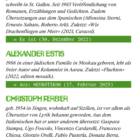
schreibt in St. Gallen. Seit 1985 Veröffentlichung von
Romanen, Erzählungen und Gedichten. Zudem
Übersetzungen aus dem Spanischen (Alfonsina Storni,
Ernesto Sabato, Roberto Arlt). Zuletzt: «Wie
Drachenfliegen am Meer» (2021, Caracol).
Es ist (30. Dezember 2022)
Alexander Estis
1986 in einer jüdischen Familie in Moskau geboren, lebt als
freier Autor und Kolumnist in Aarau. Zuletzt «Fluchten»
(2022, editon mosaik).
Aus: NEUROTIKON (17. Februar 2023)
Christoph Ferber
geb. 1954 in Singen, wohnhaft auf Sizilien, ist vor allem als
Übersetzer von Lyrik bekannt geworden. Aus dem
Italienischen hat er unter anderem übersetzt: Gaspara
Stampa, Ugo Foscolo, Vincenzo Cardarelli, Francesco
Chiesa, Giorgio Orelli, Fabio Pusterla, Donata Berra,