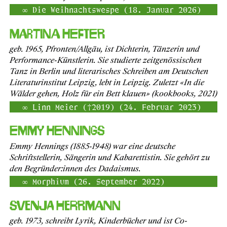
Die Weihnachtswespe (18. Januar 2026)
Martina Hefter
geb. 1965, Pfronten/Allgäu, ist Dichterin, Tänzerin und
Performance-Künstlerin. Sie studierte zeitgenössischen
Tanz in Berlin und literarisches Schreiben am Deutschen
Literaturinstitut Leipzig, lebt in Leipzig. Zuletzt «In die
Wälder gehen, Holz für ein Bett klauen» (kookbooks, 2021)
Linn Meier (†2019) (24. Februar 2023)
Emmy Hennings
Emmy Hennings (1885-1948) war eine deutsche
Schriftstellerin, Sängerin und Kabarettistin. Sie gehört zu
den Begründer:innen des Dadaismus.
Morphium (26. September 2022)
Svenja Herrmann
geb. 1973, schreibt Lyrik, Kinderbücher und ist Co-