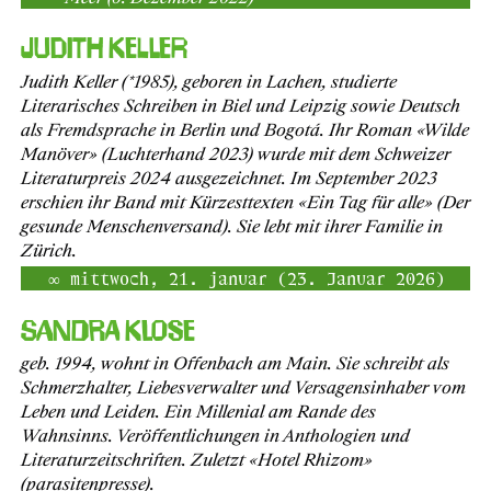
Judith Keller
Judith Keller (*1985), geboren in Lachen, studierte
Literarisches Schreiben in Biel und Leipzig sowie Deutsch
als Fremdsprache in Berlin und Bogotá. Ihr Roman «Wilde
Manöver» (Luchterhand 2023) wurde mit dem Schweizer
Literaturpreis 2024 ausgezeichnet. Im September 2023
erschien ihr Band mit Kürzesttexten «Ein Tag für alle» (Der
gesunde Menschenversand). Sie lebt mit ihrer Familie in
Zürich.
mittwoch, 21. januar (23. Januar 2026)
Sandra Klose
geb. 1994, wohnt in Offenbach am Main. Sie schreibt als
Schmerzhalter, Liebesverwalter und Versagensinhaber vom
Leben und Leiden. Ein Millenial am Rande des
Wahnsinns. Veröffentlichungen in Anthologien und
Literaturzeitschriften. Zuletzt «Hotel Rhizom»
(parasitenpresse).