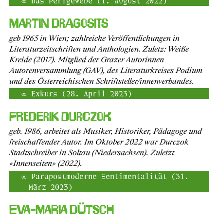
Das Perlgewebe (1. August 2022)
Martin Dragosits
geb 1965 in Wien; zahlreiche Veröffentlichungen in
Literaturzeitschriften und Anthologien. Zuletz: Weiße
Kreide (2017). Mitglied der Grazer Autorinnen
Autorenversammlung (GAV), des Literaturkreises Podium
und des Österreichischen Schriftsteller/innenverbandes.
Exkurs (28. April 2023)
Frederik Durczok
geb. 1986, arbeitet als Musiker, Historiker, Pädagoge und
freischaffender Autor. Im Oktober 2022 war Durczok
Stadtschreiber in Soltau (Niedersachsen). Zuletzt
«Innenseiten» (2022).
Parapostmoderne Sentimentalität (31.
März 2023)
Eva-Maria Dütsch