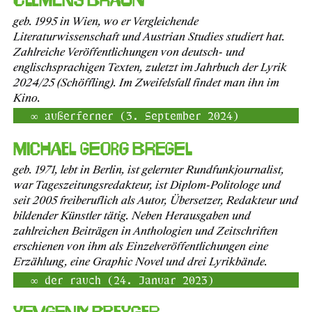
geb. 1995 in Wien, wo er Vergleichende
Literaturwissenschaft und Austrian Studies studiert hat.
Zahlreiche Veröffentlichungen von deutsch- und
englischsprachigen Texten, zuletzt im Jahrbuch der Lyrik
2024/25 (Schöffling). Im Zweifelsfall findet man ihn im
Kino.
außerferner (3. September 2024)
Michael Georg Bregel
geb. 1971, lebt in Berlin, ist gelernter Rundfunkjournalist,
war Tageszeitungsredakteur, ist Diplom-Politologe und
seit 2005 freiberuflich als Autor, Übersetzer, Redakteur und
bildender Künstler tätig. Neben Herausgaben und
zahlreichen Beiträgen in Anthologien und Zeitschriften
erschienen von ihm als Einzelveröffentlichungen eine
Erzählung, eine Graphic Novel und drei Lyrikbände.
der rauch (24. Januar 2023)