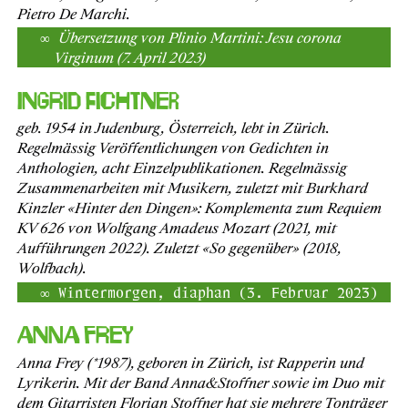
Pietro De Marchi.
Übersetzung von Plinio Martini: Jesu corona
Virginum (7. April 2023)
Ingrid Fichtner
geb. 1954 in Judenburg, Österreich, lebt in Zürich.
Regelmässig Veröffentlichungen von Gedichten in
Anthologien, acht Einzelpublikationen. Regelmässig
Zusammenarbeiten mit Musikern, zuletzt mit Burkhard
Kinzler «Hinter den Dingen»: Komplementa zum Requiem
KV 626 von Wolfgang Amadeus Mozart (2021, mit
Aufführungen 2022). Zuletzt «So gegenüber» (2018,
Wolfbach).
Wintermorgen, diaphan (3. Februar 2023)
Anna Frey
Anna Frey (*1987), geboren in Zürich, ist Rapperin und
Lyrikerin. Mit der Band Anna&Stoffner sowie im Duo mit
dem Gitarristen Florian Stoffner hat sie mehrere Tonträger