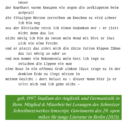
unter
der Kopfhaut warme Knospen wie Augen die aufklappten beim
Aufprall
die flüssigen Herzen zerreiben am Knochen es wird schwer
ich bin weg
aus der Blutlache rette ich einen Gedanken nur : er zielt
nicht denn das ist
nicht nötig ich bin da unten mein Mund mit Blut er löst
sich wie eine Frucht
und er platzt das stört mich die Sätze fallen Rippen Zähne
das ist nötig so oder so
und nun kommt ein Bekenntnis mein Gott ich lege es
zwischen die Lippen wie man
eine Rose in ein offenes Grab sinken lässt trage es in der
dunklen Erde es liegt mitten in
meinem Gesicht : dort heisst es : dieser Mann hier ja er
tritt mich und ich gehe nicht –
geb. 1997, Studium der Anglistik und Germanistik in
Bern. Mitglied & Mitarbeit bei Lesungen des Schweizer
Schreibnetzwerkes femscript. Gewinnerin des 29. open
mikes für junge Literatur in Berlin (2021).