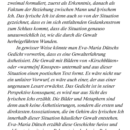
zweimal formuliert, zuerst als Erkenntnis, danach als
Faktum der Beziehung zwischen Mann und lyrischem
Ich. Das lyrische Ich ist denn auch so von der Situation
gezeichnet, dass es im sich entfaltenden Gedankenstrom
zum Schluss kommt, dass die Situation genauso
unausweichlich ist, wie die durch die Gewalt
herbeigeführten Wunden.
In gewisser Weise könnte man Eva-Maria Dütschs
Gedicht vorwerfen, dass es eine Gewalterfahrung
ästhetisiert. Die Gewalt mit Bildern von «Kirschblüten»
oder «warme[n] Knospen» untermalt und aus dieser
Situation einen poetischen Text formt. Es wäre nicht nur
ein unfairer Vorwurf, es wäre auch einer, der aus einer
ungenauen Lesart erwächst. Das Gedicht ist in seiner
Perspektive konsequent, es wird nur aus Sicht des
lyrischen Ichs erzählt. Die Bilder und Metaphern sind
denn auch keine Ästhetisierungen, sondern die ersten und
direktesten Assoziationen, die im Gehirn des lyrischen Ich
innerhalb dieser Situation häuslicher Gewalt entstehen.
Eva-Maria Dütsch erzählt diese Geschichte furios und