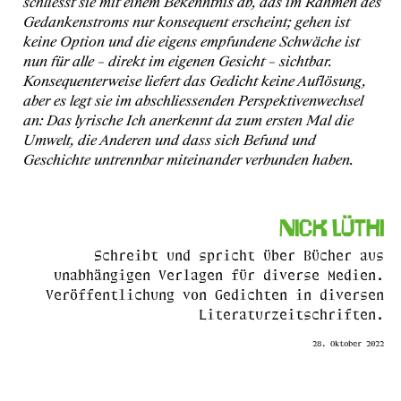
schliesst sie mit einem Bekenntnis ab, das im Rahmen des
Gedankenstroms nur konsequent erscheint; gehen ist
keine Option und die eigens empfundene Schwäche ist
nun für alle – direkt im eigenen Gesicht – sichtbar.
Konsequenterweise liefert das Gedicht keine Auflösung,
aber es legt sie im abschliessenden Perspektivenwechsel
an: Das lyrische Ich anerkennt da zum ersten Mal die
Umwelt, die Anderen und dass sich Befund und
Geschichte untrennbar miteinander verbunden haben.
Nick Lüthi
Schreibt und spricht über Bücher aus
unabhängigen Verlagen für diverse Medien.
Veröffentlichung von Gedichten in diversen
Literaturzeitschriften.
28. Oktober 2022