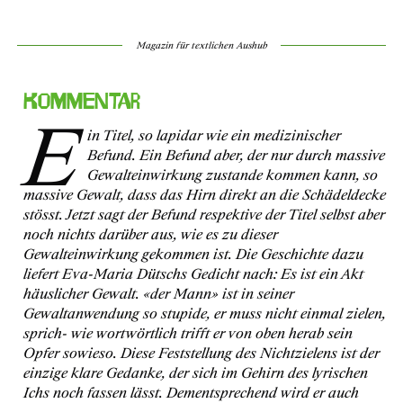
Magazin für textlichen Aushub
Kommentar
E
in Titel, so lapidar wie ein medizinischer
Befund. Ein Befund aber, der nur durch massive
Gewalteinwirkung zustande kommen kann, so
massive Gewalt, dass das Hirn direkt an die Schädeldecke
stösst. Jetzt sagt der Befund respektive der Titel selbst aber
noch nichts darüber aus, wie es zu dieser
Gewalteinwirkung gekommen ist. Die Geschichte dazu
liefert Eva-Maria Dütschs Gedicht nach: Es ist ein Akt
häuslicher Gewalt. «der Mann» ist in seiner
Gewaltanwendung so stupide, er muss nicht einmal zielen,
sprich- wie wortwörtlich trifft er von oben herab sein
Opfer sowieso. Diese Feststellung des Nichtzielens ist der
einzige klare Gedanke, der sich im Gehirn des lyrischen
Ichs noch fassen lässt. Dementsprechend wird er auch