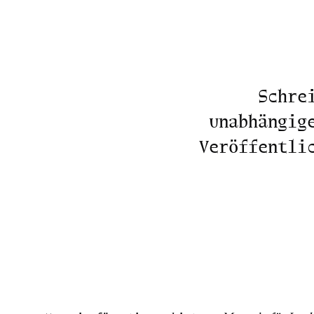
Schre
unabhängig
Veröffentli