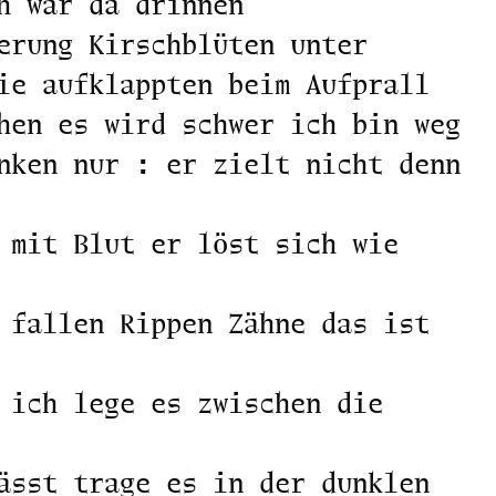
h war da drinnen
erung Kirschblüten unter
ie aufklappten beim Aufprall
hen es wird schwer ich bin weg
nken nur : er zielt nicht denn
 mit Blut er löst sich wie
 fallen Rippen Zähne das ist
 ich lege es zwischen die
ässt trage es in der dunklen