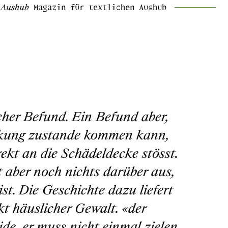
n Aushub
Magazin für textlichen Aushub
scher Befund. Ein Befund aber,
rkung zustande kommen kann,
ekt an die Schädeldecke stösst.
st aber noch nichts darüber aus,
t. Die Geschichte dazu liefert
t häuslicher Gewalt. «der
e, er muss nicht einmal zielen,