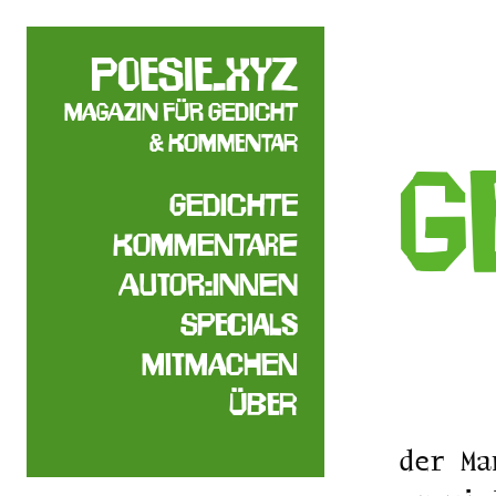
poesie.xyz
Magazin für Gedicht
& Kommentar
G
Gedichte
Kommentare
Autor:innen
Specials
Mitmachen
Über
der Ma