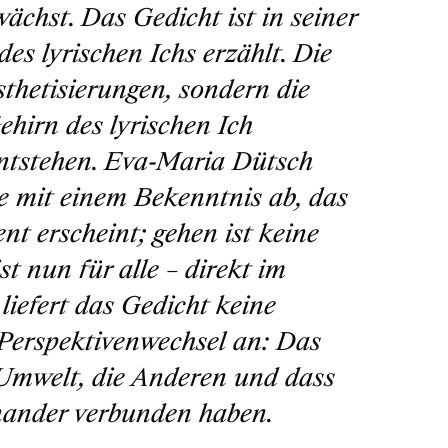
ächst. Das Gedicht ist in seiner
es lyrischen Ichs erzählt. Die
thetisierungen, sondern die
ehirn des lyrischen Ich
entstehen. Eva-Maria Dütsch
sie mit einem Bekenntnis ab, das
 erscheint; gehen ist keine
 nun für alle – direkt im
liefert das Gedicht keine
n Perspektivenwechsel an: Das
 Umwelt, die Anderen und dass
nander verbunden haben.