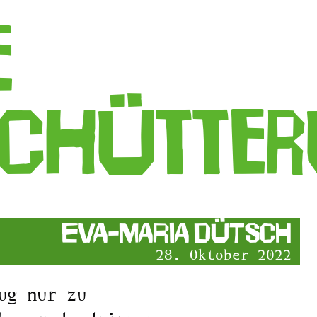
e
schütte
Eva-Maria Dütsch
28. Oktober 2022
ug nur zu