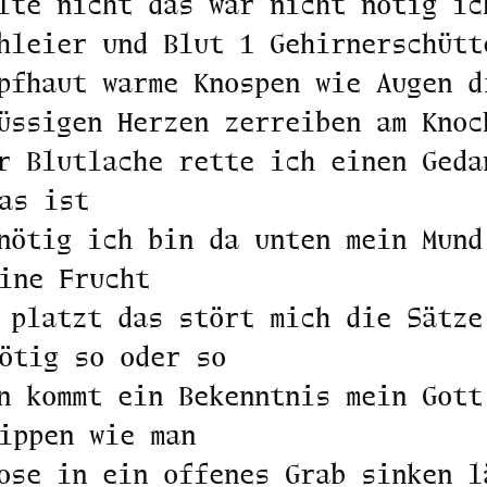
lte nicht das war nicht nötig ic
hleier und Blut 1 Gehirnerschütt
pfhaut warme Knospen wie Augen d
üssigen Herzen zerreiben am Knoc
r Blutlache rette ich einen Geda
as ist
nötig ich bin da unten mein Mund
ine Frucht
 platzt das stört mich die Sätze
ötig so oder so
n kommt ein Bekenntnis mein Gott
ippen wie man
ose in ein offenes Grab sinken l