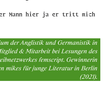
er Mann hier ja er tritt mich
dium der Anglistik und Germanistik in
itglied & Mitarbeit bei Lesungen des
eibnetzwerkes femscript. Gewinnerin
en mikes für junge Literatur in Berlin
(2021).