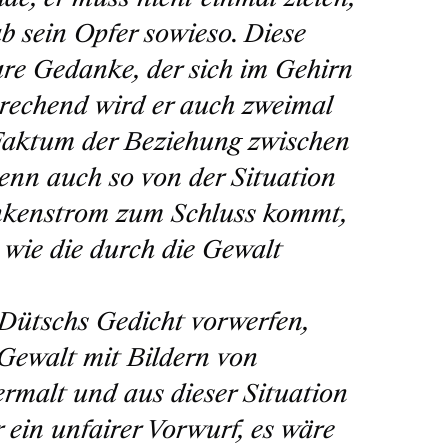
ab sein Opfer sowieso. Diese
lare Gedanke, der sich im Gehirn
prechend wird er auch zweimal
s Faktum der Beziehung zwischen
denn auch so von der Situation
dankenstrom zum Schluss kommt,
 wie die durch die Gewalt
Dütschs Gedicht vorwerfen,
 Gewalt mit Bildern von
rmalt und aus dieser Situation
 ein unfairer Vorwurf, es wäre