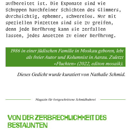
aufbereitet ist. Die Exponate sind wie
Schuppen hauchfeiner Schichten des Glimmers,
durchsichtig, ephemer, schwerelos. Nur mit
speziellen Pinzetten sind sie zu greifen,
denn jede Berührung kann sie zerfallen
lassen, jedes Ansetzen zu einer Berührung.
1986 in einer jüdischen Familie in Moskau geboren, lebt
als freier Autor und Kolumnist in Aarau. Zuletzt
«Fluchten» (2022, editon mosaik).
Dieses Gedicht wurde kuratiert von Nathalie Schmid.
Magazin für fortgeschrittene Schmidhuberei
Von der Zerbrechlichkeit des
Bestaunten