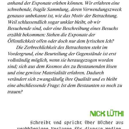
anhand der Exponate erleben können. Wir erfahren eine
schwebende, fragile Sammlung, deren Verwendungszweck
genauso unbekannt ist, wie das Motiv der Betrachtung.
Weil schlussendlich sogar unklar bleibt, ob wir
Besuchende sind, oder eine Beschreibung eines Besuchs
erzählt bekommen: Stehen die Exponate der
Öffentlichkeit offen oder doch nur dem lyrischen Ich?
Die Zerbrechlichkeit des Betrachteten steht im
Vordergrund, eine Beurteilung der Gegenstände ist erst
vollständig möglich, wenn sie herausgezogen worden
sind; sich aus dem Kosmos des zu Bestaunenden lösen
und eine gewisse Materialität erfahren. Dadurch
verändert sich zwangsläufig ihre Qualität und es bleibt
eine abschliessende Frage: Ist dem Bestaunten so noch zu
trauen?
Nick Lüthi
Schreibt und spricht über Bücher aus
unabhängigen Verlagen für diverse Medien.