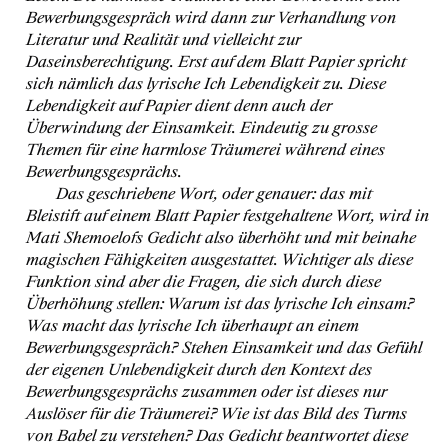
Bewerbungsgespräch wird dann zur Verhandlung von
Literatur und Realität und vielleicht zur
Daseinsberechtigung. Erst auf dem Blatt Papier spricht
sich nämlich das lyrische Ich Lebendigkeit zu. Diese
Lebendigkeit auf Papier dient denn auch der
Überwindung der Einsamkeit. Eindeutig zu grosse
Themen für eine harmlose Träumerei während eines
Bewerbungsgesprächs.
Das geschriebene Wort, oder genauer: das mit
Bleistift auf einem Blatt Papier festgehaltene Wort, wird in
Mati Shemoelofs Gedicht also überhöht und mit beinahe
magischen Fähigkeiten ausgestattet. Wichtiger als diese
Funktion sind aber die Fragen, die sich durch diese
Überhöhung stellen: Warum ist das lyrische Ich einsam?
Was macht das lyrische Ich überhaupt an einem
Bewerbungsgespräch? Stehen Einsamkeit und das Gefühl
der eigenen Unlebendigkeit durch den Kontext des
Bewerbungsgesprächs zusammen oder ist dieses nur
Auslöser für die Träumerei? Wie ist das Bild des Turms
von Babel zu verstehen? Das Gedicht beantwortet diese