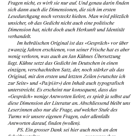
Fragen nicht, es wirft sie nur auf. Und genau darin finden
sich dann auch die Dimensionen, die sich im ersten
Lesedurchgang noch versteckt hielten. Man wird plötzlich
unsicher, ob das Gedicht nicht auch eine politische
Dimension hat, nicht doch auch Herkunft und Identität
verhandelt.
Im hebräischen Original ist das «Gespräch» vor über
zwanzig Jahren erschienen, von seiner Frische hat es aber
wenig verloren, was auch an Jan Kühnes Übersetzung
liegt. Kühne setzt das Gedicht im Deutschen in einen
einzigen, verschachtelten Satz, der, noch stärker als das
Original, mit den ersten und letzten Zeilen («rutschte ich
zur Seite» und «Pa/pi/er») den Inhalt auch typografisch
unterstreicht. Es erscheint nur konsequent, dass das
«Gespräch» wenige Antworten liefert, es spielt ja selbst auf
diese Dimension der Literatur an. Abschliessend bleibt uns
Leser:innen also nur die Frage, auf welcher Stufe des
Turms wir unsere eigenen Fragen, oder allenfalls
Antworten darauf, finden (wollen).
PS. Ein grosser Dank sei hier auch noch an den