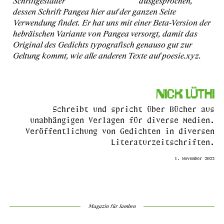
Schriftgestalter
Christoph Koeberlin
ausgesprochen,
dessen Schrift Pangea hier auf der ganzen Seite
Verwendung findet. Er hat uns mit einer Beta-Version der
hebräischen Variante von Pangea versorgt, damit das
Original des Gedichts typografisch genauso gut zur
Geltung kommt, wie alle anderen Texte auf poesie.xyz.
Nick Lüthi
Schreibt und spricht über Bücher aus
unabhängigen Verlagen für diverse Medien.
Veröffentlichung von Gedichten in diversen
Literaturzeitschriften.
1. November 2022
Magazin für Jamben