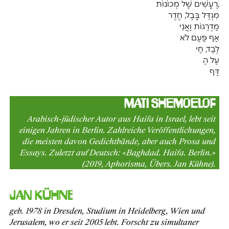
רְעָשִׁים שֶׁל מְכוֹנוֹת,
מִגְדַּל בָּבֶל, חֶדֶר
מַדְרֵגוֹת וַאֲנִי
אַף פַּעַם לֹא
לְבַד, חַי
עַל הַ
דַּף
Mati Shemoelof
Arabisch-jüdischer Autor aus Haifa in Israel, lebt seit
einigen Jahren in Berlin. Zahlreiche Veröffentlichungen,
die meisten davon Gedichtbände, aber auch Prosa und
Essays. Zuletzt auf Deutsch: «Baghdad. Haifa. Berlin.»
(2019, Aphorisma, Übers. Jan Kühne).
Jan Kühne
geb. 1978 in Dresden, Studium in Heidelberg, Wien und
Jerusalem, wo er seit 2005 lebt. Forscht zu simultaner