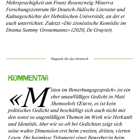
Mehrsprachigkeit am Franz Rosenzweig Minerva
Forschungszentrum für Deutsch-Jüdische Literatur und
Kulturgeschichte der Hebräischen Universität, an der er
auch unterrichtet. Zuletzt «Die zionistische Komödie im
Drama Sammy Gronemanns» (2020, De Gruyter).
Magazin für das Dennoch
Kommentar
«M
itten im Bewerbungsgespräch» ist ein
eher unauffälliges Gedicht in Mati
Shemoelofs Œuvre, es ist kein
politisches Gedicht und beschäftigt sich auch nicht mit
den sonst so augenfälligen Themen im Werk wie Herkunft
und Identität. Aber wie so oft bei Gedichten zeigt sich
seine wahre Dimension erst beim zweiten, dritten, vierten
Lesen. Die harmlose Träumerei einer Bewerber:in beim