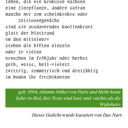
leben, die wie krokusse wachsen
eine zierpflanze, andere safran
manche nur zum scheinkrokus oder
zeitlosengewächs
sind sie ausdauerndes knollenkraut
glatt der blattrand
um den mittelnerv
stehen die blüten einzeln
oder zu vielen
erwachen im frühjahr oder herbst
gelb, weiss, hell-violett
zwittrig, symmetrisch und dreizählig
im boden ihr fruchtknoten
geb. 1994, träumte früher von Paris und bleibt heute
lieber in Biel, ihre Texte sind kurz und «nichts als die
Wahrheit»
Dieses Gedicht wurde kuratiert von Das Narr.