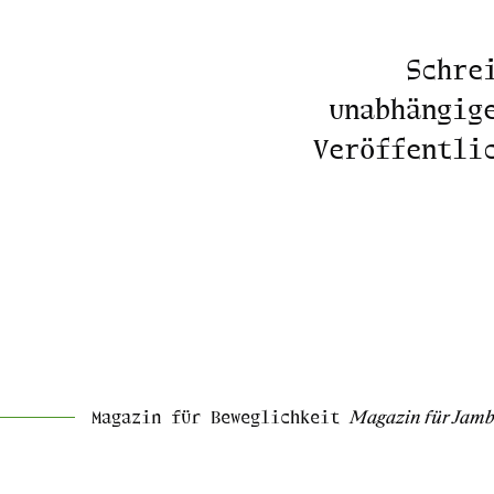
Schre
unabhängig
Veröffentli
Magazin für Beweglichkeit
Magazin für Jam