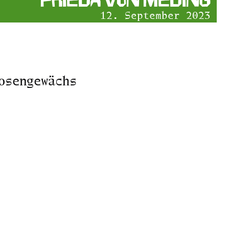
12. September 2023
sengewächs