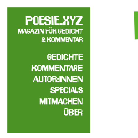
poesie.xyz
Magazin für Gedicht
& Kommentar
Gedichte
Kommentare
Autor:innen
Specials
Mitmachen
Über