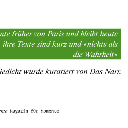
mte früher von Paris und bleibt heute
l, ihre Texte sind kurz und «nichts als
die Wahrheit»
Gedicht wurde kuratiert von Das Narr.
ente
Magazin für Momente