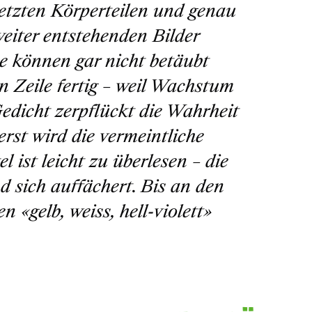
setzten Körperteilen und genau
eiter entstehenden Bilder
se können gar nicht betäubt
n Zeile fertig – weil Wachstum
edicht zerpflückt die Wahrheit
erst wird die vermeintliche
 ist leicht zu überlesen – die
d sich auffächert. Bis an den
ben
«gelb, weiss, hell-violett»