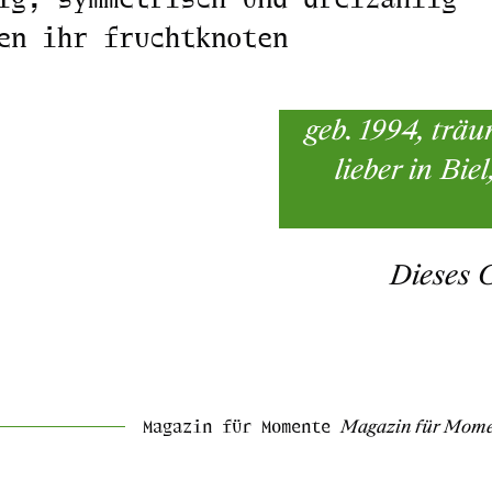
en ihr fruchtknoten
geb. 1994, träu
lieber in Bie
Dieses 
Magazin für Momente
Magazin für Mom