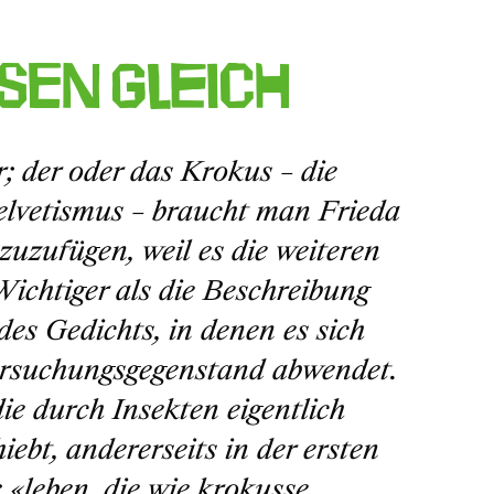
sen gleich
r; der oder das Krokus – die
Helvetismus – braucht man Frieda
uzufügen, weil es die weiteren
ichtiger als die Beschreibung
es Gedichts, in denen es sich
ersuchungsgegenstand abwendet.
die durch Insekten eigentlich
iebt, andererseits in der ersten
:
«leben, die wie krokusse