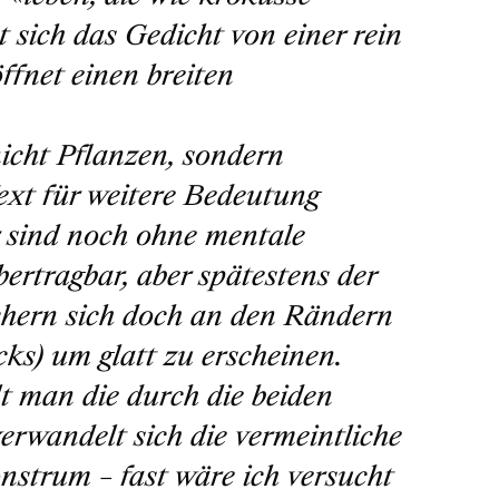
t sich das Gedicht von einer rein
ffnet einen breiten
cht Pflanzen, sondern
Text für weitere Bedeutung
r sind noch ohne mentale
rtragbar, aber spätestens der
chern sich doch an den Rändern
ks) um glatt zu erscheinen.
lt man die durch die beiden
erwandelt sich die vermeintliche
nstrum – fast wäre ich versucht