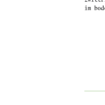
im bod