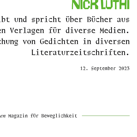
Nick Lüthi
ibt und spricht über Bücher aus
en Verlagen für diverse Medien.
chung von Gedichten in diversen
Literaturzeitschriften.
12. September 2023
ben
Magazin für Beweglichkeit