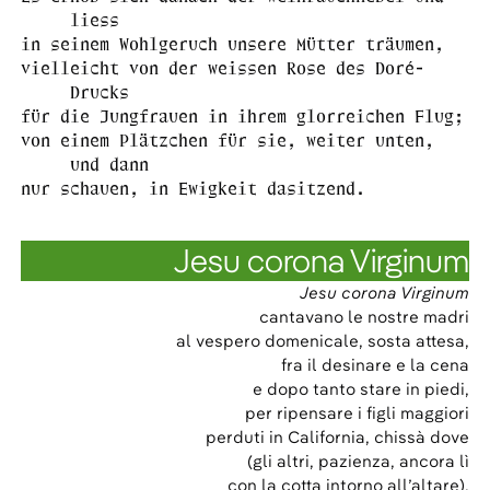
liess
in seinem Wohlgeruch unsere Mütter träumen,
vielleicht von der weissen Rose des Doré-
Drucks
für die Jungfrauen in ihrem glorreichen Flug;
von einem Plätzchen für sie, weiter unten,
und dann
nur schauen, in Ewigkeit dasitzend.
Jesu corona Virginum
Jesu corona Virginum
cantavano le nostre madri
al vespero domenicale, sosta attesa,
fra il desinare e la cena
e dopo tanto stare in piedi,
per ripensare i figli maggiori
perduti in California, chissà dove
(gli altri, pazienza, ancora lì
con la cotta intorno all’altare),