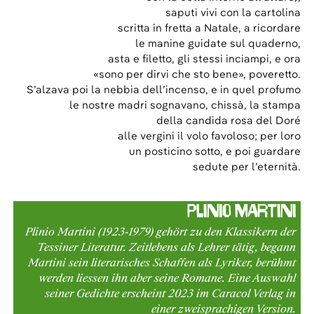
saputi vivi con la cartolina
scritta in fretta a Natale, a ricordare
le manine guidate sul quaderno,
asta e filetto, gli stessi inciampi, e ora
«sono per dirvi che sto bene», poveretto.
S’alzava poi la nebbia dell’incenso, e in quel profumo
le nostre madri sognavano, chissà, la stampa
della candida rosa del Doré
alle vergini il volo favoloso; per loro
un posticino sotto, e poi guardare
sedute per l’eternità.
Plinio Martini
Plinio Martini (1923-1979) gehört zu den Klassikern der
Tessiner Literatur. Zeitlebens als Lehrer tätig, begann
Martini sein literarisches Schaffen als Lyriker, berühmt
werden liessen ihn aber seine Romane. Eine Auswahl
seiner Gedichte erscheint 2023 im Caracol Verlag in
einer zweisprachigen Version.