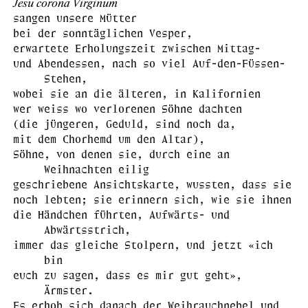
Jesu corona Virginum
sangen unsere Mütter
bei der sonntäglichen Vesper,
erwartete Erholungszeit zwischen Mittag-
und Abendessen, nach so viel Auf-den-Füssen-
Stehen,
wobei sie an die älteren, in Kalifornien
wer weiss wo verlorenen Söhne dachten
(die jüngeren, Geduld, sind noch da,
mit dem Chorhemd um den Altar),
Söhne, von denen sie, durch eine an
Weihnachten eilig
geschriebene Ansichtskarte, wussten, dass sie
noch lebten; sie erinnern sich, wie sie ihnen
die Händchen führten, Aufwärts- und
Abwärtsstrich,
immer das gleiche Stolpern, und jetzt «ich
bin
euch zu sagen, dass es mir gut geht»,
Ärmster.
Es erhob sich danach der Weihrauchnebel und