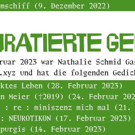
umschiff (9. Dezember 2022)
ratierte G
ruar 2023 war Nathalie Schmid Ga
.xyz und hat die folgenden Gedic
cktes Leben (28. Februar 2023)
nn Meier (†2019) (24. Februar 20
g : re : miniszenz mich mal (21.
s: NEUROTIKON (17. Februar 2023)
lpurgis (14. Februar 2023)