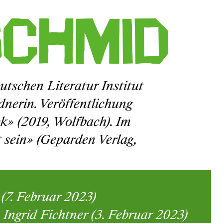
Schmid
utschen Literatur Institut
dnerin. Veröffentlichung
k» (2019, Wolfbach). Im
 sein» (Geparden Verlag,
(7. Februar 2023)
ngrid Fichtner (3. Februar 2023)