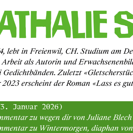
athalie 
74, lebt in Freienwil, CH. Studium am De
, Arbeit als Autorin und Erwachsenenbil
i Gedichtbänden. Zuletzt «Gletscherstüc
 2023 erscheint der Roman «Lass es gut
(3. Januar 2026)
mentar zu wegen dir von Juliane Blech 
mentar zu Wintermorgen, diaphan von I