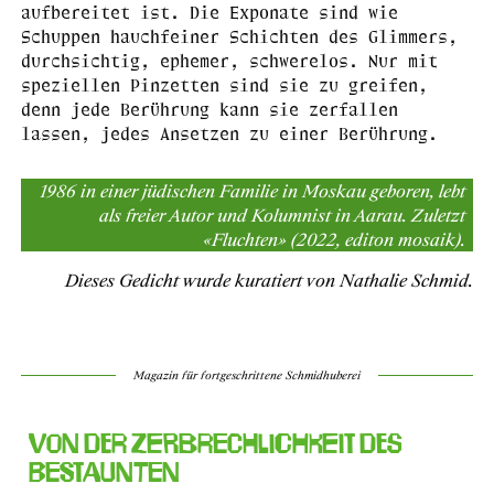
aufbereitet ist. Die Exponate sind wie
Schuppen hauchfeiner Schichten des Glimmers,
durchsichtig, ephemer, schwerelos. Nur mit
speziellen Pinzetten sind sie zu greifen,
denn jede Berührung kann sie zerfallen
lassen, jedes Ansetzen zu einer Berührung.
1986 in einer jüdischen Familie in Moskau geboren, lebt
als freier Autor und Kolumnist in Aarau. Zuletzt
«Fluchten» (2022, editon mosaik).
Dieses Gedicht wurde kuratiert von Nathalie Schmid.
Magazin für fortgeschrittene Schmidhuberei
Von der Zerbrechlichkeit des
Bestaunten