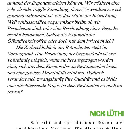
anhand der Exponate erleben können. Wir erfahren eine
schwebende, fragile Sammlung, deren Verwendungszweck
genauso unbekannt ist, wie das Motiv der Betrachtung.
Weil schlussendlich sogar unklar bleibt, ob wir
Besuchende sind, oder eine Beschreibung eines Besuchs
erzählt bekommen: Stehen die Exponate der
Öffentlichkeit offen oder doch nur dem lyrischen Ich?
Die Zerbrechlichkeit des Betrachteten steht im
Vordergrund, eine Beurteilung der Gegenstände ist erst
vollständig möglich, wenn sie herausgezogen worden
sind; sich aus dem Kosmos des zu Bestaunenden lösen
und eine gewisse Materialität erfahren. Dadurch
verändert sich zwangsläufig ihre Qualität und es bleibt
eine abschliessende Frage: Ist dem Bestaunten so noch zu
trauen?
Nick Lüthi
Schreibt und spricht über Bücher aus
unabhängigen Verlagen für diverse Medien.