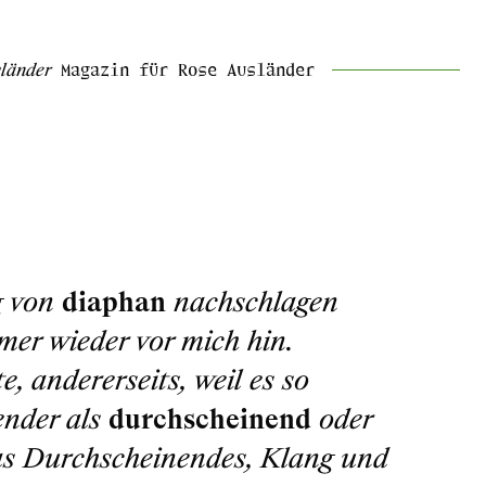
länder
Magazin für Rose Ausländer
g von
diaphan
nachschlagen
er wieder vor mich hin.
e, andererseits, weil es so
ender als
durchscheinend
oder
was Durchscheinendes, Klang und