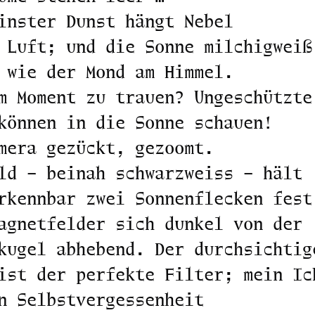
inster Dunst hängt Nebel
 Luft; und die Sonne milchigweiß
 wie der Mond am Himmel.
m Moment zu trauen? Ungeschützte
können in die Sonne schauen!
mera gezückt, gezoomt.
ld – beinah schwarzweiss – hält
rkennbar zwei Sonnenflecken fest
agnetfelder sich dunkel von der
kugel abhebend. Der durchsichtig
ist der perfekte Filter; mein Ic
n Selbstvergessenheit