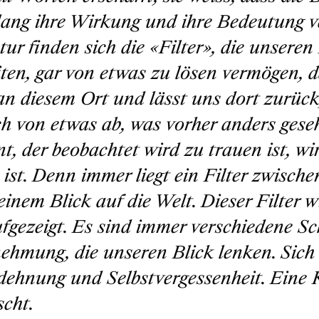
ang ihre Wirkung und ihre Bedeutung ver
tur finden sich die «Filter», die unsere
ten, gar von etwas zu lösen vermögen, 
an diesem Ort und lässt uns dort zurück,
ich von etwas ab, was vorher anders ges
, der beobachtet wird zu trauen ist, wi
 ist. Denn immer liegt ein Filter zwisch
inem Blick auf die Welt. Dieser Filter
fgezeigt. Es sind immer verschiedene S
hmung, die unseren Blick lenken. Sich 
dehnung und Selbstvergessenheit. Eine K
scht.