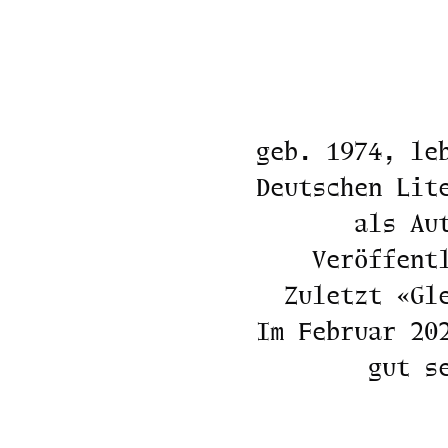
geb. 1974, le
Deutschen Lit
als Au
Veröffent
Zuletzt «Gl
Im Februar 20
gut s