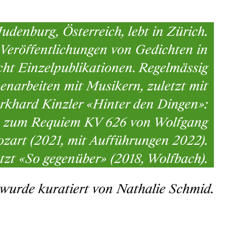
Judenburg, Österreich, lebt in Zürich.
Veröffentlichungen von Gedichten in
cht Einzelpublikationen. Regelmässig
arbeiten mit Musikern, zuletzt mit
rkhard Kinzler «Hinter den Dingen»:
 zum Requiem KV 626 von Wolfgang
art (2021, mit Aufführungen 2022).
tzt «So gegenüber» (2018, Wolfbach).
 wurde kuratiert von Nathalie Schmid.