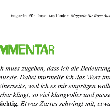
Magazin für Rose Ausländer
Magazin für Rose Aus
mmentar
ch muss zugeben, dass ich die Bedeutun
musste. Dabei murmelte ich das Wort imm
Einerseits, weil ich es mir einprägen wollt
bar klingt, so viel klangvoller und pass
ichtig
. Etwas Zartes schwingt mit, et