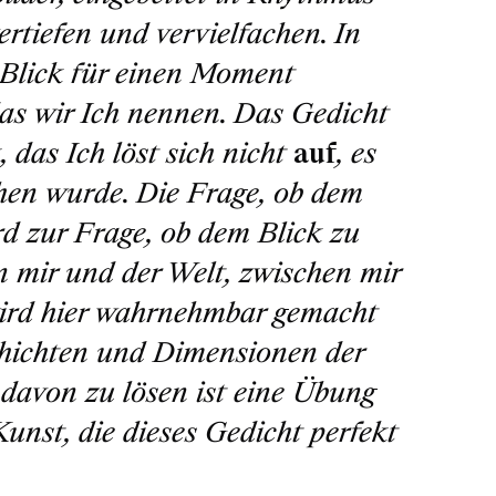
tiefen und vervielfachen. In
n Blick für einen Moment
das wir Ich nennen. Das Gedicht
 das Ich löst sich nicht
auf
, es
ehen wurde. Die Frage, ob dem
rd zur Frage, ob dem Blick zu
en mir und der Welt, zwischen mir
 wird hier wahrnehmbar gemacht
chichten und Dimensionen der
davon zu lösen ist eine Übung
unst, die dieses Gedicht perfekt