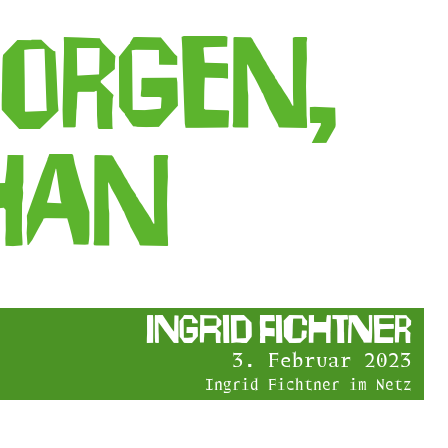
orgen,
han
Ingrid Fichtner
3. Februar 2023
Ingrid Fichtner im Netz