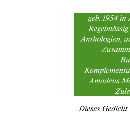
geb. 1954 in 
Regelmässig 
Anthologien, a
Zusammen
Bu
Komplementa
Amadeus Moz
Zule
Dieses Gedicht