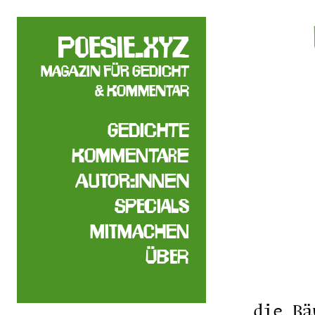
poesie.xyz
Magazin für Gedicht
& Kommentar
Gedichte
Kommentare
Autor:innen
Specials
Mitmachen
Über
die Bä