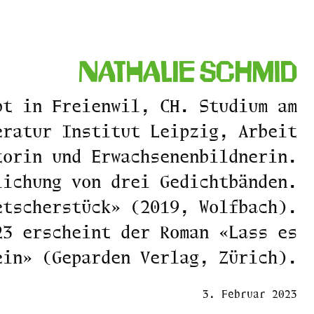
Nathalie Schmid
bt in Freienwil, CH. Studium am
eratur Institut Leipzig, Arbeit
torin und Erwachsenenbildnerin.
lichung von drei Gedichtbänden.
etscherstück» (2019, Wolfbach).
23 erscheint der Roman «Lass es
ein» (Geparden Verlag, Zürich).
3. Februar 2023