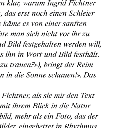
n klar, warum Ingrid Fichtner
, das erst noch einen Schleier
s käme es von einer sanften
hte man sich nicht vor ihr zu
d Bild festgehalten werden will,
s ihn in Wort und Bild festhält.
u trauen?»), bringt der Reim
n in die Sonne schauen!». Das
d Fichtner, als sie mir den Text
 mit ihrem Blick in die Natur
bild, mehr als ein Foto, das der
Bilder, eingebettet in Rhythmus