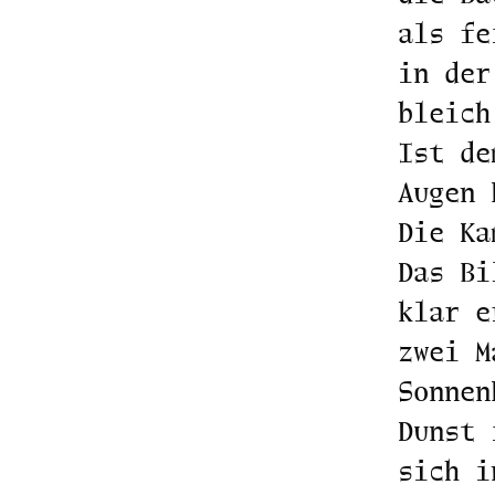
als fe
in der
bleich
Ist de
Augen 
Die Ka
Das Bi
klar e
zwei M
Sonnen
Dunst 
sich i