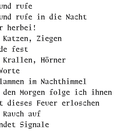
und rufe
und rufe in die Nacht
r herbei!
 Katzen, Ziegen
de fest
 Krallen, Hörner
Worte
lammen im Nachthimmel
 den Morgen folge ich ihnen
t dieses Feuer erloschen
 Rauch auf
ndet Signale