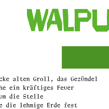
Walpu
cke alten Groll, das Gezündel
he ein kräftiges Feuer
um die Stelle
e die lehmige Erde fest