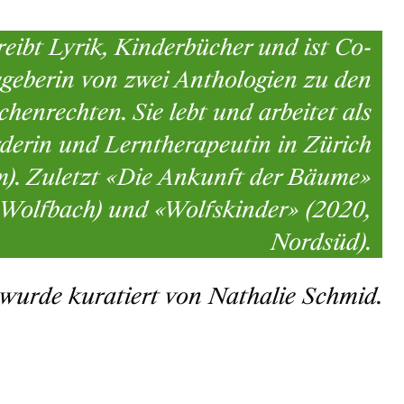
hreibt Lyrik, Kinderbücher und ist Co-
geberin von zwei Anthologien zu den
henrechten. Sie lebt und arbeitet als
derin und Lerntherapeutin in Zürich
m). Zuletzt «Die Ankunft der Bäume»
 Wolfbach) und «Wolfskinder» (2020,
Nordsüd).
 wurde kuratiert von Nathalie Schmid.