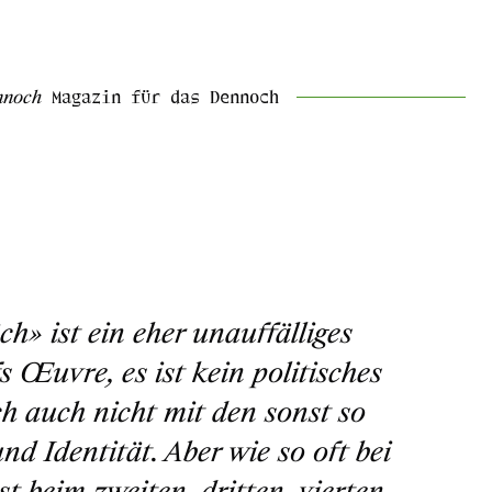
nnoch
Magazin für das Dennoch
h» ist ein eher unauffälliges
 Œuvre, es ist kein politisches
ch auch nicht mit den sonst so
 Identität. Aber wie so oft bei
t beim zweiten, dritten, vierten