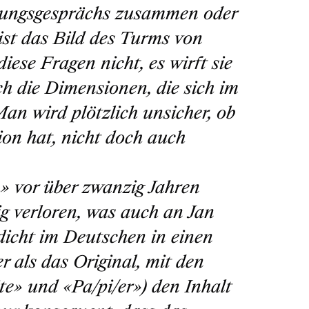
bungsgesprächs zusammen oder
 ist das Bild des Turms von
ese Fragen nicht, es wirft sie
h die Dimensionen, die sich im
an wird plötzlich unsicher, ob
ion hat, nicht doch auch
» vor über zwanzig Jahren
ig verloren, was auch an Jan
dicht im Deutschen in einen
er als das Original, mit den
ite» und «Pa/pi/er») den Inhalt