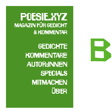
poesie.xyz
Magazin für Gedicht
& Kommentar
B
Gedichte
Kommentare
Autor:innen
Specials
Mitmachen
Über