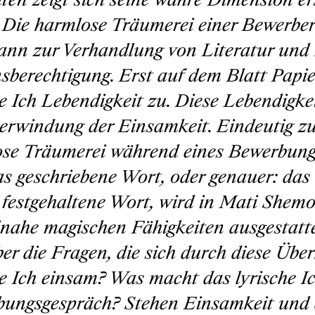
 Die harmlose Träumerei einer Bewerbe
ann zur Verhandlung von Literatur und R
sberechtigung. Erst auf dem Blatt Papie
he Ich Lebendigkeit zu. Diese Lebendigke
erwindung der Einsamkeit. Eindeutig zu
se Träumerei während eines Bewerbung
s geschriebene Wort, oder genauer: das m
 festgehaltene Wort, wird in Mati Shemo
inahe magischen Fähigkeiten ausgestatte
ber die Fragen, die sich durch diese Übe
he Ich einsam? Was macht das lyrische 
ungsgespräch? Stehen Einsamkeit und 