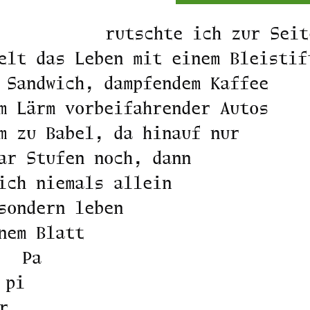
rutschte ich zur Seit
elt das Leben mit einem Bleistif
 Sandwich, dampfendem Kaffee
m Lärm vorbeifahrender Autos
m zu Babel, da hinauf nur
ar Stufen noch, dann
ich niemals allein
sondern leben
nem Blatt
Pa
pi
r