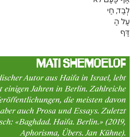
לְבַד, חַי
עַל הַ
דַּף
Mati Shemoelof
ischer Autor aus Haifa in Israel, lebt
it einigen Jahren in Berlin. Zahlreiche
eröffentlichungen, die meisten davon
aber auch Prosa und Essays. Zuletzt
sch: «Baghdad. Haifa. Berlin.» (2019,
Aphorisma, Übers. Jan Kühne).