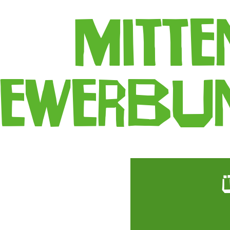
Mitte
ewerbu