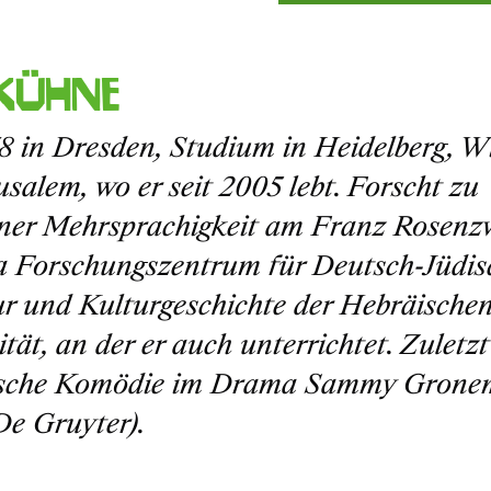
Kühne
78 in Dresden, Studium in Heidelberg, W
usalem, wo er seit 2005 lebt. Forscht zu
ner Mehrsprachigkeit am Franz Rosenz
 Forschungszentrum für Deutsch-Jüdis
ur und Kulturgeschichte der Hebräische
tät, an der er auch unterrichtet. Zuletz
tische Komödie im Drama Sammy Gron
De Gruyter).