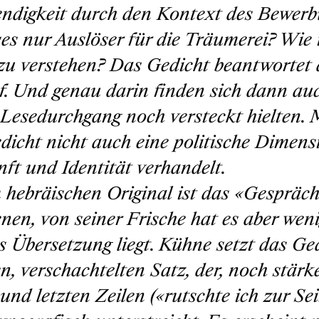
ndigkeit durch den Kontext des Bewer
eses nur Auslöser für die Träumerei? Wie
zu verstehen? Das Gedicht beantwortet di
f. Und genau darin finden sich dann auc
 Lesedurchgang noch versteckt hielten. M
dicht nicht auch eine politische Dimens
ft und Identität verhandelt.
 hebräischen Original ist das «Gespräch
enen, von seiner Frische hat es aber wen
 Übersetzung liegt. Kühne setzt das Ge
en, verschachtelten Satz, der, noch stärk
 und letzten Zeilen («rutschte ich zur Se