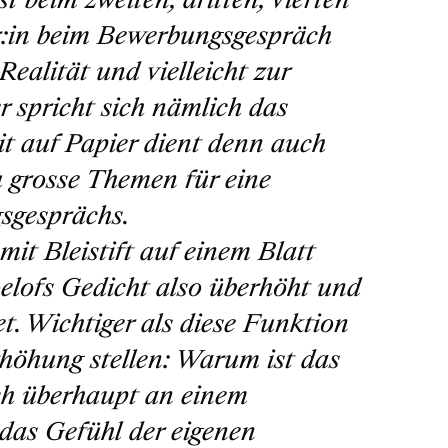
r:in beim Bewerbungsgespräch
ealität und vielleicht zur
r spricht sich nämlich das
it auf Papier dient denn auch
 grosse Themen für eine
sgesprächs.
it Bleistift auf einem Blatt
elofs Gedicht also überhöht und
t. Wichtiger als diese Funktion
rhöhung stellen: Warum ist das
Ich überhaupt an einem
das Gefühl der eigenen