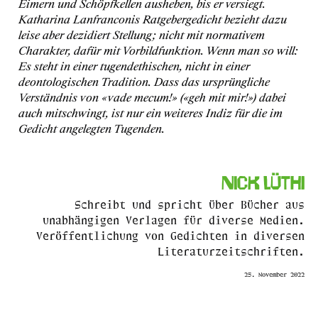
Eimern und Schöpfkellen ausheben, bis er versiegt.
Katharina Lanfranconis Ratgebergedicht bezieht dazu
leise aber dezidiert Stellung; nicht mit normativem
Charakter, dafür mit Vorbildfunktion. Wenn man so will:
Es steht in einer tugendethischen, nicht in einer
deontologischen Tradition. Dass das ursprüngliche
Verständnis von «vade mecum!» («geh mit mir!») dabei
auch mitschwingt, ist nur ein weiteres Indiz für die im
Gedicht angelegten Tugenden.
Nick Lüthi
Schreibt und spricht über Bücher aus
unabhängigen Verlagen für diverse Medien.
Veröffentlichung von Gedichten in diversen
Literaturzeitschriften.
25. November 2022