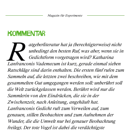
Magazin für Experimente
Kommentar
R
atgeberliteratur hat ja (berechtigterweise) nicht
unbedingt den besten Ruf, was aber, wenn sie in
Gedichtform vorgetragen wird? Katharina
Lanfranconis Vademecum ist kurz, gerade einmal sieben
Ratschläge sind darin enthalten. Die ersten fünf rufen zum
Sammeln auf, die letzten zwei beschreiben, wie mit dem
gesammelten Gut umgegangen werden soll: unberührt soll
die Welt zurückgelassen werden. Berührt wird nur die
Sammlerin von den Eindrücken, die sie in der
Zwischenzeit, nach Anleitung, angehäuft hat.
Lanfranconis Gedicht ruft zum Verweilen auf, zum
genauen, stillen Beobachten und zum Aufnehmen der
Wunder, die die Umwelt nur bei genauer Beobachtung
freilegt. Der tote Vogel ist dabei die verdächtigste