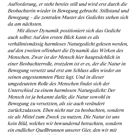
Aufforderung, er steht bereits still und wird erst durch die
Beobachterin wieder in Bewegung gebracht. Stillstand und
Bewegung – die zentralen Muster des Gedichts stehen sich
da am nächsten.
Mit dieser Dynamik positioniert sich das Gedicht
auch selbst: Auf den ersten Blick kann es als
verhältnismässig harmloses Naturgedicht gelesen werden,
auf den zweiten offenbart die Dynamik das Wirken des
Menschen. Zwar ist der Mensch hier hauptsächlich in
einer Beobachterrolle, trotzdem ist er es, der die Natur in
Bewegung versetzt und erst am Schluss alles wieder an
seinen angestammten Platz legt. Und in dieser
umgedeuteten Rolle des Menschen findet sich der
Unterschied zu einem harmlosen Naturgedicht: Der
Mensch ist ja bekannt dafür, die Natur sowohl in
Bewegung zu versetzten, als sie auch verändert
zurückzulassen. Eben nicht nur zu beobachten, sondern
sie als Mittel zum Zweck zu nutzen. Die Natur ist uns
kein Bild, welches wir bewundernd betrachten, sondern
ein endlicher Quellbrunnen unserer Gier, den wir mit