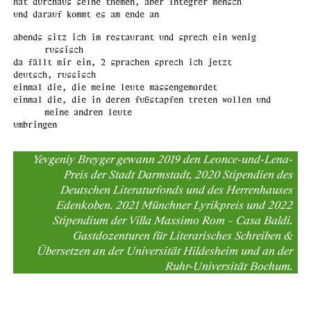
hat durchaus seine themen, aber integrer mensch
und darauf kommt es am ende an
abends sitz ich im restaurant und sprech ein wenig
russisch
da fällt mir ein, 2 sprachen sprech ich jetzt
deutsch, russisch
einmal die, die meine leute massengemordet
einmal die, die in deren fußstapfen treten wollen und
meine andren leute
umbringen
Yevgeniy Breyger gewann 2019 den Leonce-und-Lena-
Preis der Stadt Darmstadt, 2020 Stipendien des
Deutschen Literaturfonds und des Herrenhauses
Edenkoben. 2021 Münchner Lyrikpreis und 2022
Stipendium der Villa Massimo Rom – Casa Baldi.
Gastdozenturen für Literarisches Schreiben &
Übersetzen an der Universität Hildesheim und an der
Ruhr-Universität Bochum.