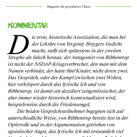
Magazin für geordnetes Chaos
Kommentar
D
ie erste, historische Assoziation, die man bei
der Lektüre von Yevgeniy Breygers Gedicht
macht, stellt sich spätestens in der zweiten
Strophe als falsch heraus; der Antagonist von Ribbentrop
ist nicht der NSDAP-Kriegsverbrecher, den man mit dem
Namen verbindet, der hatte fünf Kinder, nicht deren zwei.
Das Gespräch, oder der Kampf zwischen zwei Welten,
hier verkörpert durch das lyrische Ich und von
Ribbentrop, ist damit ein dezidiert zeitgenössischer, der
aber immer wieder historisch kontextualisiert wird,
beispielsweise durch die Friedensengel.
Die beiden Gesprächsteilnehmer begegnen sich auf
unterschiedliche Weise, von Ribbentrop bereits fest in der
Opferrolle und in der Argumentation getrieben von
egoistischer Angst, das lyrische Ich mit erstaunlich viel