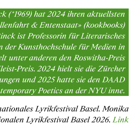
k (*1969) hat 2024 ihren aktuellsten
lenfahrt & Entenstaat» (kookbooks)
Rinck ist Professorin für Literarisches
n der Kunsthochschule für Medien in
ielt unter anderen den Roswitha-Preis
eist-Preis. 2024 hielt sie die Zürcher
sungen und 2025 hatte sie den DAAD
ntemporary Poetics an der NYU inne.
ationales Lyrikfestival Basel. Monika
ionalen Lyrikfestival Basel 2026.
Link