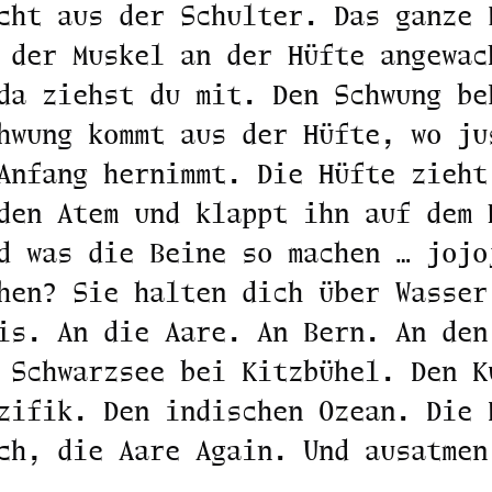
cht aus der Schulter. Das ganze 
 der Muskel an der Hüfte angewac
da ziehst du mit. Den Schwung be
hwung kommt aus der Hüfte, wo ju
Anfang hernimmt. Die Hüfte zieht
den Atem und klappt ihn auf dem 
d was die Beine so machen … jojo
hen? Sie halten dich über Wasser
is. An die Aare. An Bern. An den
 Schwarzsee bei Kitzbühel. Den K
zifik. Den indischen Ozean. Die 
ch, die Aare Again. Und ausatmen