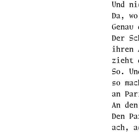
Und ni
Da, wo
Genau 
Der Sc
ihren 
zieht 
So. Un
so mac
an Par
An den
Den Pa
ach, a