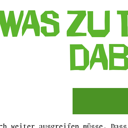
WAS ZU 
DAB
ch weiter ausgreifen müsse. Dass