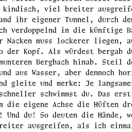
 kindisch, viel breiter ausgreif
and ihr eigener Tunnel, durch de
ch verdoppelnd in die künftige B
r Nacken muss lockerer liegen, a
o der Kopf. Als würdest bergab d
munteren Bergbach hinab. Steil d
und aus Wasser, aber dennoch hor
nd gleite und merke: Je langsame
schneller schwimmst du. Das erst
m die eigene Achse die Hüften dr
! Und du! So deuten die Hände, w
reiter ausgreifen, als ich einma