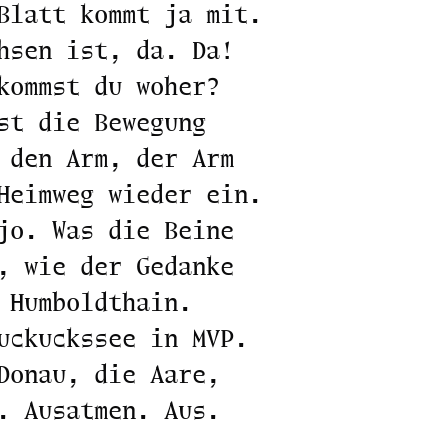
Blatt kommt ja mit.
hsen ist, da. Da!
kommst du woher?
st die Bewegung
 den Arm, der Arm
Heimweg wieder ein.
jo. Was die Beine
, wie der Gedanke
 Humboldthain.
uckuckssee in MVP.
Donau, die Aare,
. Ausatmen. Aus.