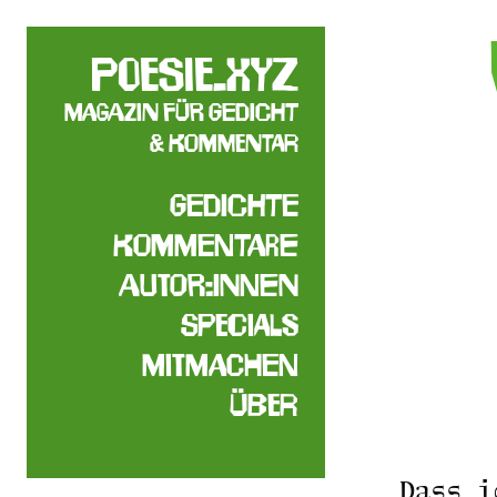
poesie.xyz
Magazin für Gedicht
& Kommentar
Gedichte
Kommentare
Autor:innen
Specials
Mitmachen
Über
Dass i