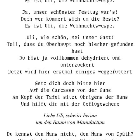
Es ist Uli, die Weihnachtswespe.
Ja, unser schönster Festtag war’s!
Doch wer kümmert sich um die Reste?
Es ist Uli, die Weihnachtswespe.
Uli, wie schön, sei unser Gast!
Toll, dass du überhaupt noch hierher gefunden
hast
Du bist ja vollkommen dehydriert und
unterzuckert
Jetzt wird hier erstmal einiges weggefuttert
Setz dich doch bitte hier
Auf die Carcasse von der Gans
Am Kopf der Tafel sitzt übrigens der Hans
Und hilft dir mit der Geflügeschere
Liebe Uli, schwirr herum
um den Baum von Manufactum
Du kennst den Hans nicht, den Hans von Späth?