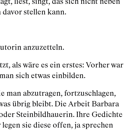
agt, liest, singt, das sich nicht neben
 davor stellen kann.
utorin anzuzetteln.
tzt, als wäre es ein erstes: Vorher war
 man sich etwas einbilden.
ie man abzutragen, fortzuschlagen,
was übrig bleibt. Die Arbeit Barbara
oder Steinbildhauerin. Ihre Gedichte
egen sie diese offen, ja sprechen