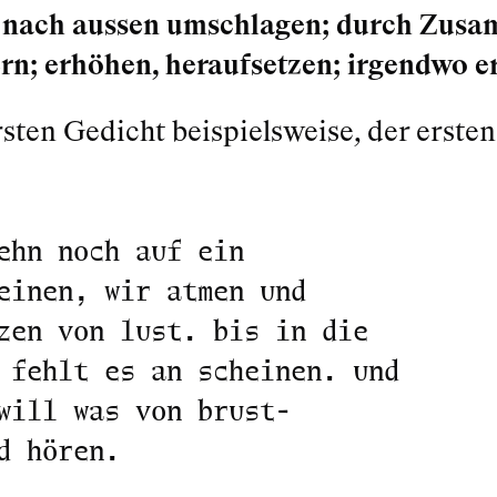
 nach aussen umschlagen; durch Zusam
rn; erhöhen, heraufsetzen; irgendwo 
sten Gedicht beispielsweise, der ersten
ehn noch auf ein
einen, wir atmen und
zen von lust. bis in die
 fehlt es an scheinen. und
will was von brust-
d hören.