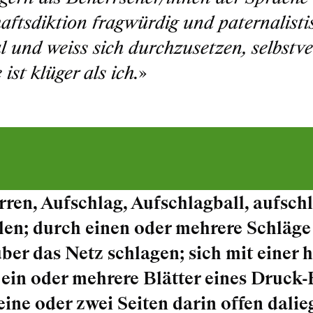
aftsdiktion fragwürdig und paternalisti
l und weiss sich durchzusetzen, selbstv
ist klüger als ich.
»
rren, Aufschlag, Aufschlagball, aufschl
len; durch einen oder mehrere Schläge
über das Netz schlagen; sich mit eine
 ein oder mehrere Blätter eines Druck-
eine oder zwei Seiten darin offen dali