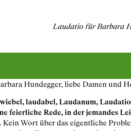
Laudatio für Barbara H
Barbara Hundegger, liebe Damen und H
iebel, laudabel, Laudanum, Laudatio
ne feierliche Rede, in der jemandes L
.
Kein Wort über das eigentliche Probl