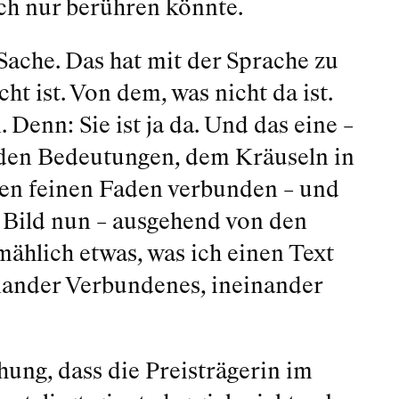
uch nur berühren könnte.
Sache. Das hat mit der Sprache zu
ht ist. Von dem, was nicht da ist.
Denn: Sie ist ja da. Und das eine –
– den Bedeutungen, dem Kräuseln in
inen feinen Faden verbunden – und
 Bild nun – ausgehend von den
mählich etwas, was ich einen Text
nander Verbundenes, ineinander
hung, dass die Preisträgerin im