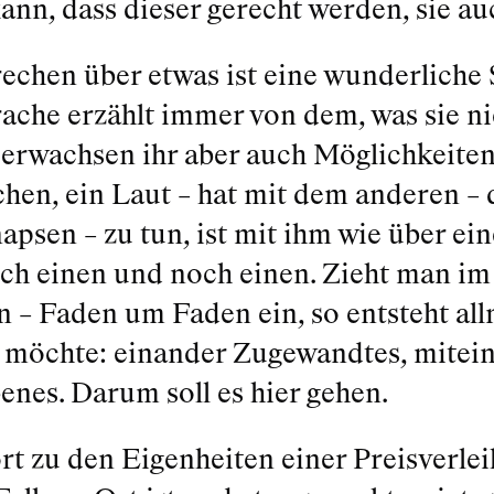
ann, dass dieser gerecht werden, sie a
echen über etwas ist eine wunderliche 
rache erzählt immer von dem, was sie nic
erwachsen ihr aber auch Möglichkeiten. 
chen, ein Laut – hat mit dem anderen 
apsen – zu tun, ist mit ihm wie über e
ch einen und noch einen. Zieht man im
 – Faden um Faden ein, so entsteht all
möchte: einander Zugewandtes, mitei
nes. Darum soll es hier gehen.
rt zu den Eigenheiten einer Preisverlei