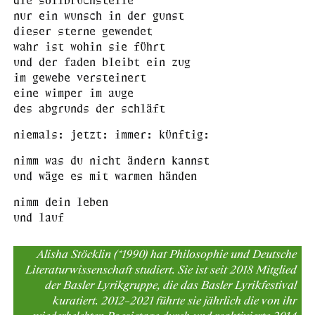
nur ein wunsch in der gunst
dieser sterne gewendet
wahr ist wohin sie führt
und der faden bleibt ein zug
im gewebe versteinert
eine wimper im auge
des abgrunds der schläft
niemals: jetzt: immer: künftig:
nimm was du nicht ändern kannst
und wäge es mit warmen händen
nimm dein leben
und lauf
Alisha Stöcklin (*1990) hat Philosophie und Deutsche
Literaturwissenschaft studiert. Sie ist seit 2018 Mitglied
der Basler Lyrikgruppe, die das Basler Lyrikfestival
kuratiert. 2012–2021 führte sie jährlich die von ihr