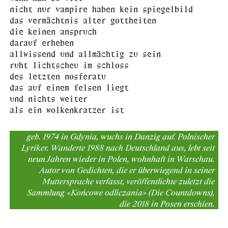
nicht nur vampire haben kein spiegelbild
das vermächtnis alter gottheiten
die keinen anspruch
darauf erheben
allwissend und allmächtig zu sein
ruht lichtscheu im schloss
des letzten nosferatu
das auf einem felsen liegt
und nichts weiter
als ein wolkenkratzer ist
geb. 1974 in Gdynia, wuchs in Danzig auf. Polnischer
Lyriker. Wanderte 1988 nach Deutschland aus, lebt seit
neun Jahren wieder in Polen, wohnhaft in Warschau.
Autor von Gedichten, die er überwiegend in seiner
Muttersprache verfasst, veröffentlichte zuletzt die
Sammlung «Końcowe odliczania» (Die Countdowns),
die 2018 in Posen erschien.