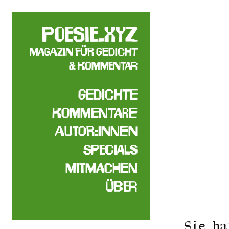
poesie.xyz
Magazin für Gedicht
& Kommentar
Gedichte
Kommentare
Autor:innen
Specials
Mitmachen
Über
Sie ha