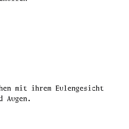
hen mit ihrem Eulengesicht
d Augen.