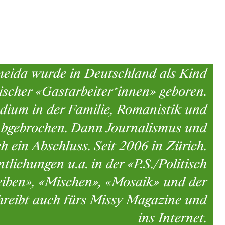
eida wurde in Deutschland als Kind
ischer «Gastarbeiter*innen» geboren.
udium in der Familie, Romanistik und
 Abgebrochen. Dann Journalismus und
h ein Abschluss. Seit 2006 in Zürich.
ntlichungen u.a. in der «P.S./Politisch
eiben», «Mischen», «Mosaik» und der
hreibt auch fürs Missy Magazine und
ins Internet.