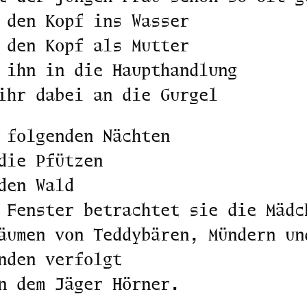
 den Kopf ins Wasser
 den Kopf als Mutter
 ihn in die Haupthandlung
ihr dabei an die Gurgel
 folgenden Nächten
die Pfützen
den Wald
 Fenster betrachtet sie die Mädc
äumen von Teddybären, Mündern un
nden verfolgt
n dem Jäger Hörner.