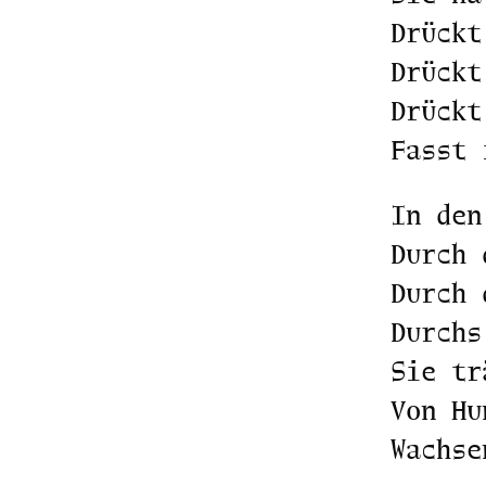
Drückt
Drückt
Drückt
Fasst 
In den
Durch 
Durch 
Durchs
Sie tr
Von Hu
Wachse