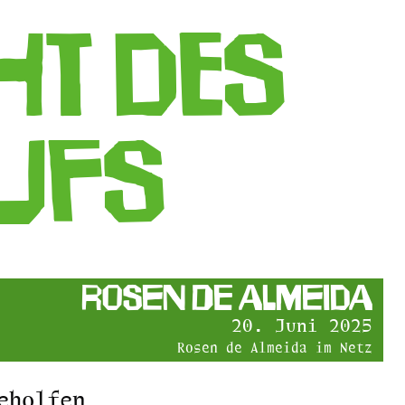
ht des
ufs
Rosen de Almeida
20. Juni 2025
Rosen de Almeida im Netz
eholfen