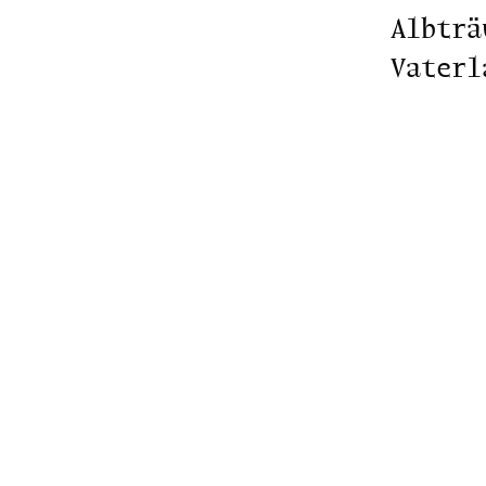
Albträ
Vaterl