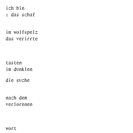
ich bin
: das schaf
im wolfspelz
das verirrte
tasten
im dunklen
die suche
nach dem
verlorenen
wort