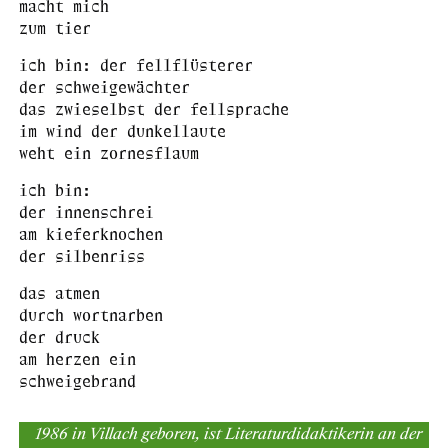
macht mich
zum tier
ich bin: der fellflüsterer
der schweigewächter
das zwieselbst der fellsprache
im wind der dunkellaute
weht ein zornesflaum
ich bin:
der innenschrei
am kieferknochen
der silbenriss
das atmen
durch wortnarben
der druck
am herzen ein
schweigebrand
1986 in Villach geboren, ist Literaturdidaktikerin an der