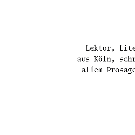
Lektor, Lit
aus Köln, sch
allem Prosag