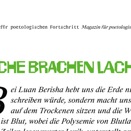
für poetologischen Fortschritt
Magazin für poetologis
che Brachen Lac
B
ei Luan Berisha hebt uns die Erde n
schreiben würde, sondern macht uns f
auf dem Trockenen sitzen und die W
t, ist Blut, wobei die Polysemie von Blut