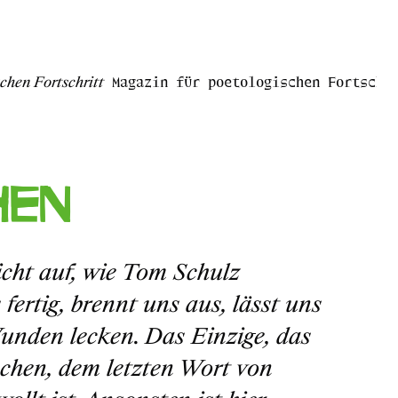
chen Fortschritt
Magazin für poetologischen Fortschr
hen
icht auf, wie Tom Schulz
ertig, brennt uns aus, lässt uns
unden lecken. Das Einzige, das
lachen, dem letzten Wort von