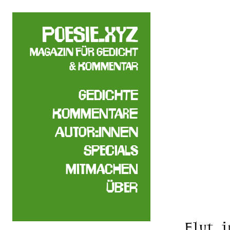
poesie.xyz
Magazin für Gedicht
& Kommentar
Gedichte
Kommentare
Autor:innen
Specials
Mitmachen
Über
Flut i