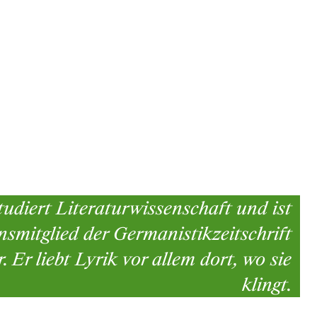
tudiert Literaturwissenschaft und ist
smitglied der Germanistikzeitschrift
. Er liebt Lyrik vor allem dort, wo sie
klingt.