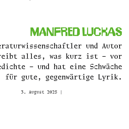
Manfred Luckas
eraturwissenschaftler und Autor
reibt alles, was kurz ist – vor
edichte – und hat eine Schwäche
für gute, gegenwärtige Lyrik.
3. August 2025 |
Manfred Luckas im Netz