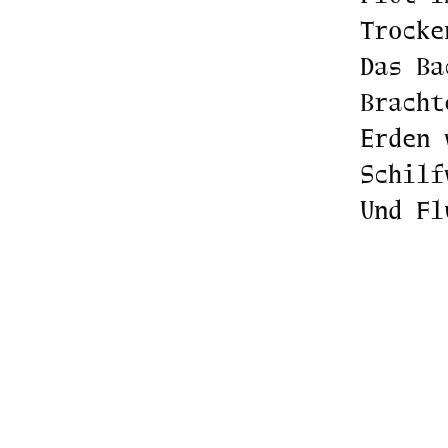
Trocke
Das Ba
Bracht
Erden 
Schilf
Und Fl