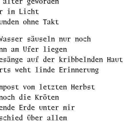
 älter geworden
r im Licht
unden ohne Takt
Wasser säuseln nur noch
nn am Ufer liegen
esänge auf der kribbelnden Haut
rts weht linde Erinnerung
mpost vom letzten Herbst
noch die Kröten
ende Erde unter mir
schied über allem