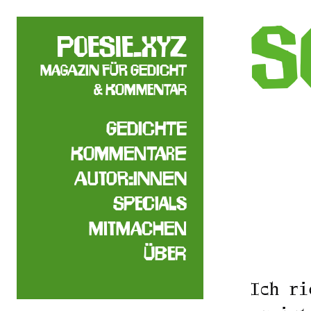
S
poesie.xyz
Magazin für Gedicht
& Kommentar
Gedichte
Kommentare
Autor:innen
Specials
Mitmachen
Über
Ich ri