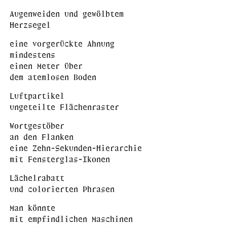
Augenweiden und gewölbtem
Herzsegel
eine vorgerückte Ahnung
mindestens
einen Meter über
dem atemlosen Boden
Luftpartikel
ungeteilte Flächenraster
Wortgestöber
an den Flanken
eine Zehn-Sekunden-Hierarchie
mit Fensterglas-Ikonen
Lächelrabatt
und colorierten Phrasen
Man könnte
mit empfindlichen Maschinen