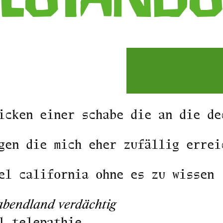
icken einer schabe die an die de
gen die mich eher zufällig errei
el california ohne es zu wissen
 abendland verdächtig
l telepathie