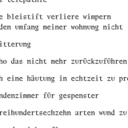
e bleistift verliere wimpern
den umfang meiner wohnung nicht
itterung
ho das nicht mehr zurückzuführen
h eine häutung in echtzeit zu pr
ndenzimmer für gespenster
reihundertsechzehn arten wund zu