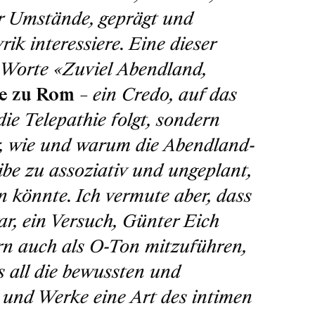
her Umstände, geprägt und
rik interessiere. Eine dieser
r Worte
«Zuviel Abendland,
e zu Rom
– ein Credo, auf das
die Telepathie folgt, sondern
hr, wie und warum die Abendland-
eibe zu assoziativ und ungeplant,
n könnte. Ich vermute aber, dass
ar, ein Versuch, Günter Eich
rn auch als O-Ton mitzuführen,
ss all die bewussten und
 und Werke eine Art des intimen