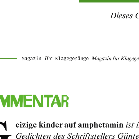
Dieses 
Magazin für Klagegesänge
Magazin für Klageg
mmentar
G
eizige kinder auf amphetamin
ist 
Gedichten des Schriftstellers Günte