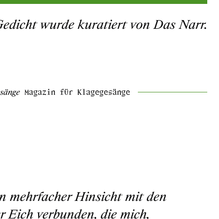
Gedicht wurde kuratiert von Das Narr.
esänge
Magazin für Klagegesänge
in mehrfacher Hinsicht mit den
r Eich verbunden, die mich,