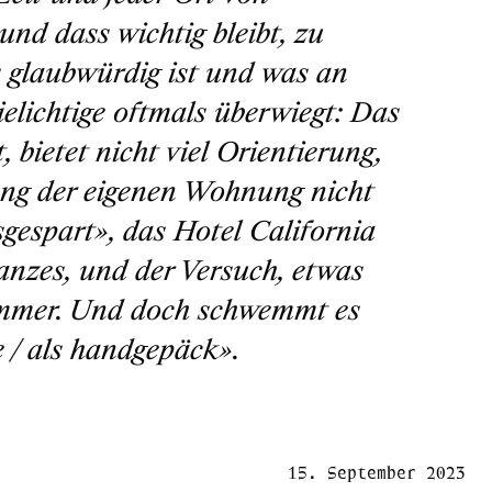
nd dass wichtig bleibt, zu
s glaubwürdig ist und was an
elichtige oftmals überwiegt: Das
 bietet nicht viel Orientierung,
ng der eigenen Wohnung nicht
sgespart»
, das Hotel California
anzes, und der Versuch, etwas
 immer. Und doch schwemmt es
e / als handgepäck»
.
15. September 2023