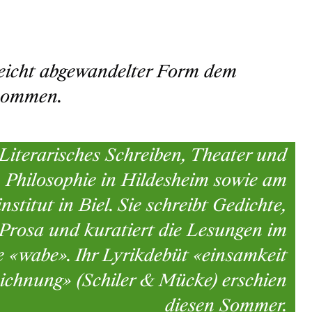
 leicht abgewandelter Form dem
nommen.
 Literarisches Schreiben, Theater und
Philosophie in Hildesheim sowie am
nstitut in Biel. Sie schreibt Gedichte,
Prosa und kuratiert die Lesungen im
e «wabe». Ihr Lyrikdebüt «einsamkeit
zeichnung» (Schiler & Mücke) erschien
diesen Sommer.