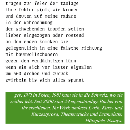
tragen zur feier der taulage
ihre fühler stolz wie kronen
und deuten auf meine radare
in der wahrnehmung
der schwebenden tropfen selten
lieber eingezogen oder rostend
an den enden knicken sie
gelegentlich in eine falsche richtung
mit baumwollschonern
gegen den verdächtigen lärm
wenn sie sich vor lauter signalen
um 360 drehen und zurück
zwirbeln bis sich alles spannt
geb. 1971 in Polen, 1981 kam sie in die Schweiz, wo sie
seither lebt. Seit 2000 sind 29 eigenständige Bücher von
ihr erschienen. Ihr Werk umfasst Lyrik, Kurz- und
Kürzestprosa, Theaterstücke und Dramolette,
Hörspiele, Essays.