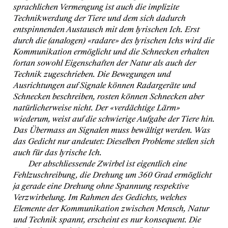
sprachlichen Vermengung ist auch die implizite
Technikwerdung der Tiere und dem sich dadurch
entspinnenden Austausch mit dem lyrischen Ich. Erst
durch die (analogen) «radare» des lyrischen Ichs wird die
Kommunikation ermöglicht und die Schnecken erhalten
fortan sowohl Eigenschaften der Natur als auch der
Technik zugeschrieben. Die Bewegungen und
Ausrichtungen auf Signale können Radargeräte und
Schnecken beschreiben, rosten können Schnecken aber
natürlicherweise nicht. Der «verdächtige Lärm»
wiederum, weist auf die schwierige Aufgabe der Tiere hin.
Das Übermass an Signalen muss bewältigt werden. Was
das Gedicht nur andeutet: Dieselben Probleme stellen sich
auch für das lyrische Ich.
Der abschliessende Zwirbel ist eigentlich eine
Fehlzuschreibung, die Drehung um 360 Grad ermöglicht
ja gerade eine Drehung ohne Spannung respektive
Verzwirbelung. Im Rahmen des Gedichts, welches
Elemente der Kommunikation zwischen Mensch, Natur
und Technik spannt, erscheint es nur konsequent. Die