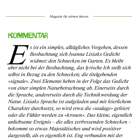
Magazin für stirnen bieten:
Kommentar
E
s ist ein simples, alltägliches Vorgehen, dessen
Beobachtung sich Joanna Lisiaks Gedicht
widmet: den Schnecken im Garten. Es bleibt
aber nicht bei der Beobachtung, das lyrische Ich stellt sich
selbst in Bezug zu den Schnecken; die titelgebenden
«signale». Zwei Elemente heben in der Folge das Gedicht
von einer simplen Naturbetrachtung ab. Einerseits durch
die Sprache, andererseits durch die Technikwerdung der
Natur. Lisiaks Sprache ist aufgeladen und mit feierlichem
Charakter durchsetzt, so wird etwa die «taulage» gefeiert
oder die Fühler werden zu «kronen». Das kleine, eigentlich
unliebsame Ereignis – die alles zerfressenden Schnecken –
bekommt so etwas Majestätisches und wird positiver
dargestellt, als es eigentlich ist. Eng verbunden mit der