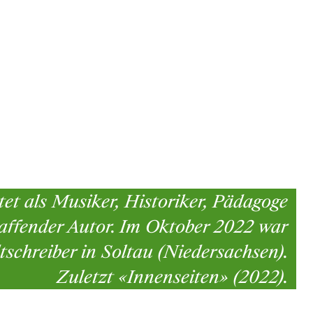
itet als Musiker, Historiker, Pädagoge
haffender Autor. Im Oktober 2022 war
schreiber in Soltau (Niedersachsen).
Zuletzt «Innenseiten» (2022).