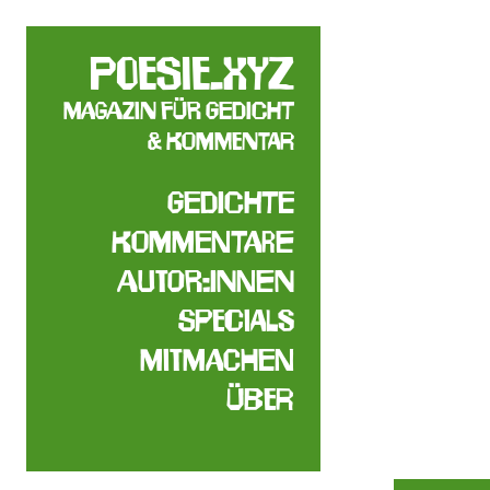
poesie.xyz
Magazin für Gedicht
& Kommentar
Gedichte
Kommentare
Autor:innen
Specials
Mitmachen
Über