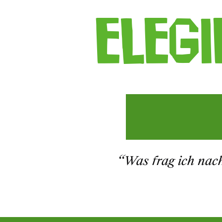
ELEGI
“Was frag ich nach