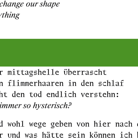
change our shape
ything
r mittagshelle überrascht
n flimmerhaaren in den schlaf
ht den tod endlich verstehn:
mmer so hysterisch?
d wohl wege geben von hier nach 
r und was hätte sein können ich 