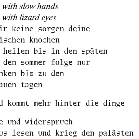
s with slow hands
 with lizard eyes
ir keine sorgen deine
ischen knochen
 heilen bis in den späten
 den sommer folge nur
nken bis zu den
auen tagen
d kommt mehr hinter die dinge
e und widerspruch
us lesen und krieg den palästen