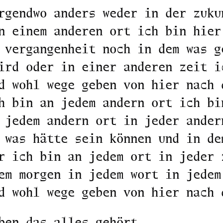
rgendwo anders weder in der zuku
n einem anderen ort ich bin hier
 vergangenheit noch in dem was g
ird oder in einer anderen zeit i
d wohl wege geben von hier nach 
h bin an jedem andern ort ich bi
 jedem andern ort in jeder ander
 was hätte sein können und in de
r ich bin an jedem ort in jeder 
em morgen in jedem wort in jedem
d wohl wege geben von hier nach 
ben das alles gehört