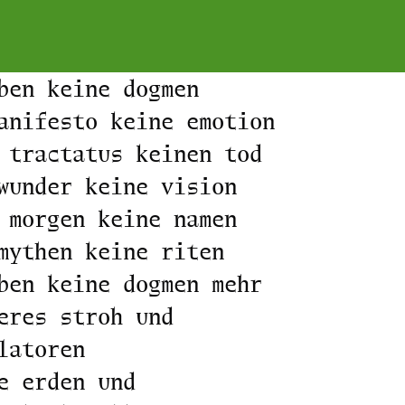
ben keine dogmen
anifesto keine emotion
 tractatus keinen tod
wunder keine vision
 morgen keine namen
mythen keine riten
ben keine dogmen mehr
eres stroh und
latoren
e erden und