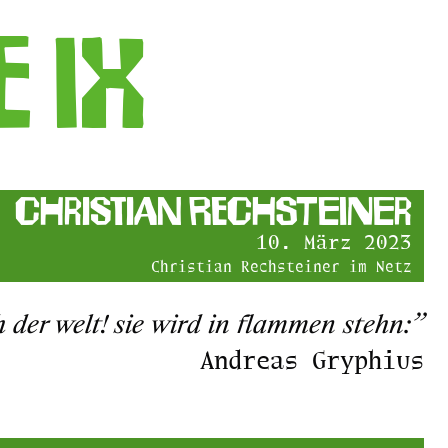
E IX
Christian Rechsteiner
10. März 2023
Christian Rechsteiner im Netz
 der welt! sie wird in flammen stehn:”
Andreas Gryphius