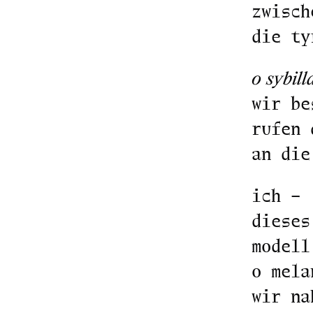
zwisch
die ty
o sybill
wir be
rufen 
an die
ich –
dieses
modell
o mela
wir na