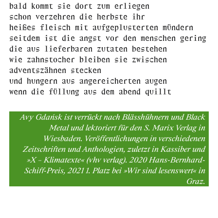
bald kommt sie dort zum erliegen
schon verzehren die herbste ihr
heißes fleisch mit aufgeplusterten mündern
seitdem ist die angst vor den menschen gering
die aus lieferbaren zutaten bestehen
wie zahnstocher bleiben sie zwischen
adventszähnen stecken
und hungern aus angereicherten augen
wenn die füllung aus dem abend quillt
Avy Gdańsk ist verrückt nach Blässhühnern und Black
Metal und lektoriert für den S. Marix Verlag in
Wiesbaden. Veröffentlichungen in verschiedenen
Zeitschriften und Anthologien, zuletzt in Kassiber und
»X – Klimatexte« (vhv verlag). 2020 Hans-Bernhard-
Schiff-Preis, 2021 1. Platz bei »Wir sind lesenswert« in
Graz.