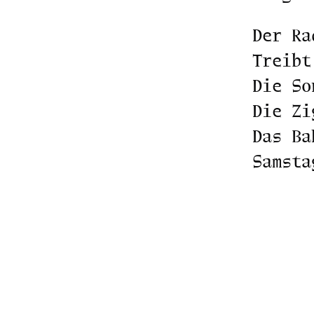
Der Ra
Treibt
Die So
Die Zi
Das Ba
Samsta