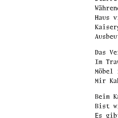
Währen
Haus v
Kaiser
Ausbeu
Das Ve
Im Tra
Möbel 
Mir Ka
Beim K
Bist w
Es gib