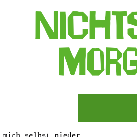
Nichts
Mor
 mich selbst nieder