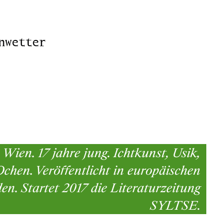
nwetter
n Wien. 17 jahre jung. Ichtkunst, Usik,
Ochen. Veröffentlicht in europäischen
den. Startet 2017 die Literaturzeitung
SYLTSE.