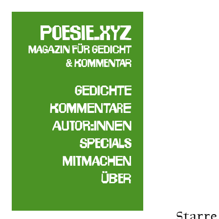
poesie.xyz
Magazin für Gedicht
& Kommentar
Gedichte
Kommentare
Autor:innen
Specials
Mitmachen
Über
Starre