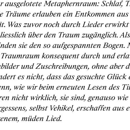
ar ausgelotete Metaphernraum: Schlaf, 
e Träume erlauben ein Entkommen aus 
ät. Was zuvor noch durch Lieder erwirkt
liesslich über den Traum zugänglich. Als
nden sie den so aufgespannten Bogen. M
 Traumraum konsequent durch und erlau
bilder und Zuschreibungen, ohne aber d
dert es nicht, dass das gesuchte Glück ei
nn, wie wir beim erneuten Lesen des Ti
eren nicht wirklich, sie sind, genauso wi
rgessens, selbst Vehikel, erschaffen aus
enem, müden Lied.