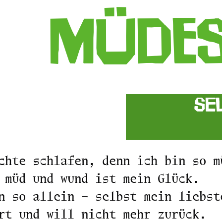
Müdes
Se
chte schlafen, denn ich bin so m
 müd und wund ist mein Glück.
n so allein – selbst mein liebst
rt und will nicht mehr zurück.