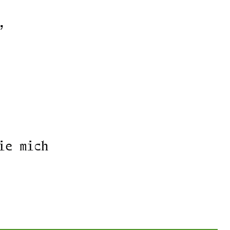
,
ie mich