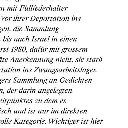
en mit Füllfederhalter
Vor ihrer Deportation ins
ngen, die Sammlung
 bis nach Israel in einen
erst 1980, dafür mit grossem
äte Anerkennung nicht, sie starb
rtation ins Zwangsarbeitslager.
gers Sammlung an Gedichten
en, der darin angelegten
eitpunktes zu dem es
sch und ist nur im direkten
lle Kategorie. Wichtiger ist hier