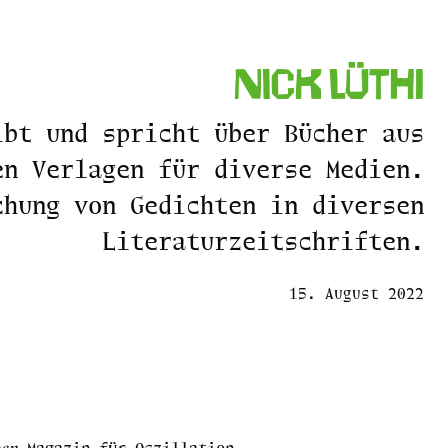
Nick Lüthi
ibt und spricht über Bücher aus
en Verlagen für diverse Medien.
chung von Gedichten in diversen
Literaturzeitschriften.
15. August 2022
Magazin für Oszillation