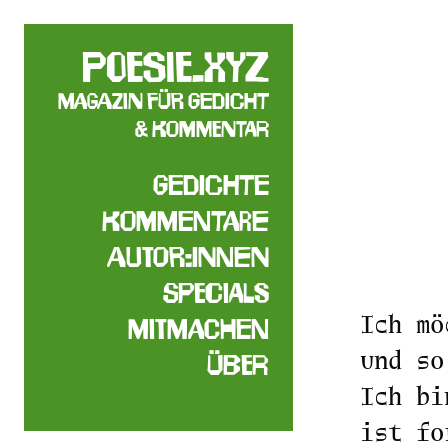
poesie.xyz
Magazin für Gedicht
& Kommentar
Gedichte
Kommentare
Autor:innen
Specials
Ich mö
Mitmachen
und so
Über
Ich bi
ist fo