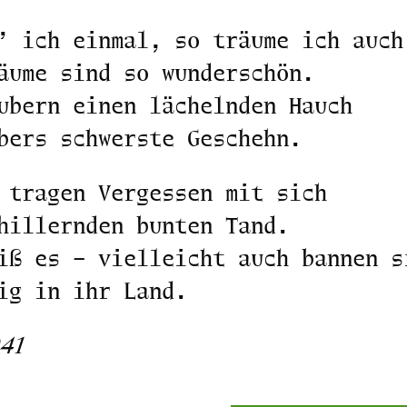
’ ich einmal, so träume ich auch
äume sind so wunderschön.
ubern einen lächelnden Hauch
bers schwerste Geschehn.
 tragen Vergessen mit sich
hillernden bunten Tand.
iß es – vielleicht auch bannen s
ig in ihr Land.
941