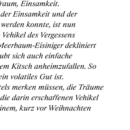
Traum, Einsamkeit.
der Einsamkeit und der
 werden konnte, ist nun
 Vehikel des Vergessens
eerbaum-Eisiniger dekliniert
bt sich auch einfache
em Kitsch anheimzufallen. So
n volatiles Gut ist.
tels merken müssen, die Träume
e die darin erschaffenen Vehikel
 einem, kurz vor Weihnachten