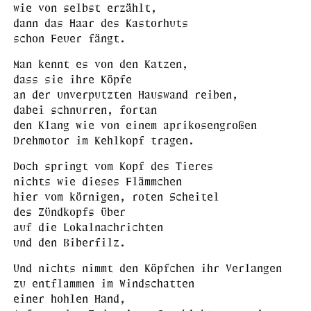
wie von selbst erzählt,
dann das Haar des Kastorhuts
schon Feuer fängt.
Man kennt es von den Katzen,
dass sie ihre Köpfe
an der unverputzten Hauswand reiben,
dabei schnurren, fortan
den Klang wie von einem aprikosengroßen
Drehmotor im Kehlkopf tragen.
Doch springt vom Kopf des Tieres
nichts wie dieses Flämmchen
hier vom körnigen, roten Scheitel
des Zündkopfs über
auf die Lokalnachrichten
und den Biberfilz.
Und nichts nimmt den Köpfchen ihr Verlangen
zu entflammen im Windschatten
einer hohlen Hand,