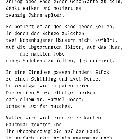
Anfang oder Ende einer Geschichte zu sein,
denkt Walker und notiert es
zwanzig Jahre später.
Er notiert es an den Rand jener Zeilen,
in denen der Schnee zwischen
zwei Kopenhagener Häusern nicht aufhört,
auf die abgebrannten Hölzer, auf das Haar,
die nackten Füße
eines Mädchens zu fallen, das erfriert.
In eine Zinndose passen hundert Stück
zu einem Schilling und zwei Pence.
Er vergisst sie zu patentieren.
Die ersten Schwefelhölzer heißen
nach einem Mr. Samuel Jones:
Jones’s Lucifer Matches.
Walker wird sich eine Katze kaufen.
Manchmal tröstet ihn
ihr Phosphorzünglein auf der Hand.
Im Hutdach trägt er ein gesengtes Loch,