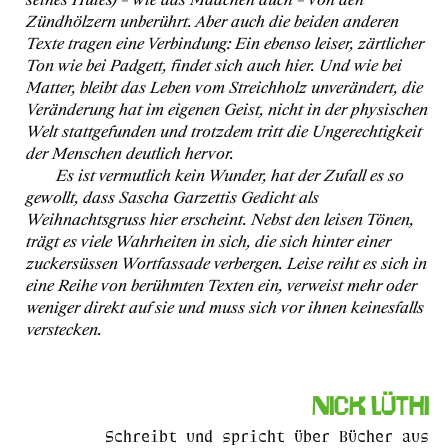
Zündhölzern unberührt. Aber auch die beiden anderen
Texte tragen eine Verbindung: Ein ebenso leiser, zärtlicher
Ton wie bei Padgett, findet sich auch hier. Und wie bei
Matter, bleibt das Leben vom Streichholz unverändert, die
Veränderung hat im eigenen Geist, nicht in der physischen
Welt stattgefunden und trotzdem tritt die Ungerechtigkeit
der Menschen deutlich hervor.
Es ist vermutlich kein Wunder, hat der Zufall es so
gewollt, dass Sascha Garzettis Gedicht als
Weihnachtsgruss hier erscheint. Nebst den leisen Tönen,
trägt es viele Wahrheiten in sich, die sich hinter einer
zuckersüssen Wortfassade verbergen. Leise reiht es sich in
eine Reihe von berühmten Texten ein, verweist mehr oder
weniger direkt auf sie und muss sich vor ihnen keinesfalls
verstecken.
Nick Lüthi
Schreibt und spricht über Bücher aus