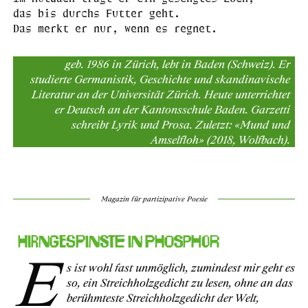
das bis durchs Futter geht.
Das merkt er nur, wenn es regnet.
geb. 1986 in Zürich, lebt in Baden (Schweiz). Er
studierte Germanistik, Geschichte und skandinavische
Literatur an der Universität Zürich. Heute unterrichtet
er Deutsch an der Kantonsschule Baden. Garzetti
schreibt Lyrik und Prosa. Zuletzt: «Mund und
Amselfloh» (2018, Wolfbach).
Magazin für partizipative Poesie
Hirngespinste in Phosphor
E
s ist wohl fast unmöglich, zumindest mir geht es
so, ein Streichholzgedicht zu lesen, ohne an das
berühmteste Streichholzgedicht der Welt,
Love