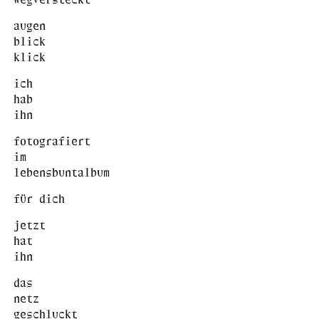
augen
blick
klick
ich
hab
ihn
fotografiert
im
lebensbuntalbum
für dich
jetzt
hat
ihn
das
netz
geschluckt