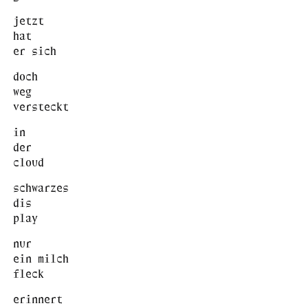
jetzt
hat
er sich
doch
weg
versteckt
in
der
cloud
schwarzes
dis
play
nur
ein milch
fleck
erinnert