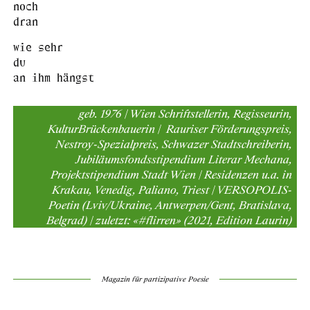
noch
dran
wie sehr
du
an ihm hängst
geb. 1976 | Wien Schriftstellerin, Regisseurin,
KulturBrückenbauerin | Rauriser Förderungspreis,
Nestroy-Spezialpreis, Schwazer Stadtschreiberin,
Jubiläumsfondsstipendium Literar Mechana,
Projektstipendium Stadt Wien | Residenzen u.a. in
Krakau, Venedig, Paliano, Triest | VERSOPOLIS-
Poetin (Lviv/Ukraine, Antwerpen/Gent, Bratislava,
Belgrad) | zuletzt: «#flirren» (2021, Edition Laurin)
Magazin für partizipative Poesie