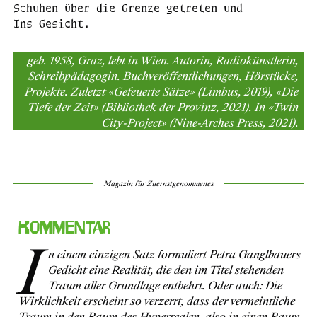
Schuhen über die Grenze getreten und
Ins Gesicht.
geb. 1958, Graz, lebt in Wien. Autorin, Radiokünstlerin,
Schreibpädagogin. Buchveröffentlichungen, Hörstücke,
Projekte. Zuletzt «Gefeuerte Sätze» (Limbus, 2019), «Die
Tiefe der Zeit» (Bibliothek der Provinz, 2021). In «Twin
City-Project» (Nine-Arches Press, 2021).
Magazin für Zuernstgenommenes
Kommentar
I
n einem einzigen Satz formuliert Petra Ganglbauers
Gedicht eine Realität, die den im Titel stehenden
Traum aller Grundlage entbehrt. Oder auch: Die
Wirklichkeit erscheint so verzerrt, dass der vermeintliche
Traum in den Raum des Hyperrealen, also in einen Raum,