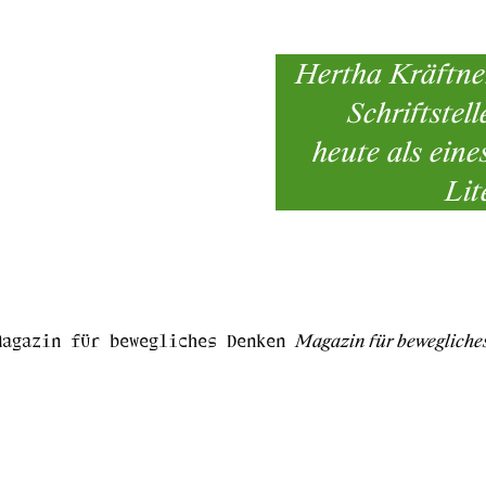
Hertha Kräftner
Schriftstel
heute als eine
Lit
Magazin für bewegliches Denken
Magazin für bewegliche