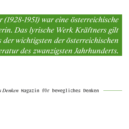
 (1928-1951) war eine österreichische
lerin. Das lyrische Werk Kräftners gilt
s der wichtigsten der österreichischen
eratur des zwanzigsten Jahrhunderts.
s Denken
Magazin für bewegliches Denken