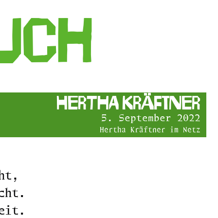
Buch
Hertha Kräftner
5. September 2022
Hertha Kräftner im Netz
ht,
cht.
eit.