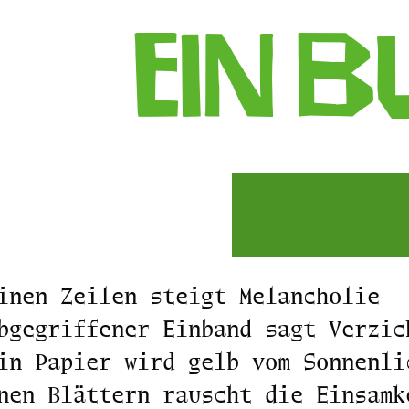
Ein 
inen Zeilen steigt Melancholie
bgegriffener Einband sagt Verzic
in Papier wird gelb vom Sonnenli
nen Blättern rauscht die Einsamk