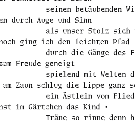
seinen betäubenden Wi
en durch Auge und Sinn
als unser Stolz sich 
noch ging ich den leichten Pfad
durch die Gänge des F
sam Freude geneigt
spielend mit Welten d
 am Zaun schlug die Lippe ganz s
ein Ästlein vom Flied
nst im Gärtchen das Kind •
Träne so rinne denn h