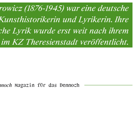
owicz (1876-1945) war eine deutsche
Kunsthistorikerin und Lyrikerin. Ihre
iche Lyrik wurde erst weit nach ihrem
im KZ Theresienstadt veröffentlicht.
nnoch
Magazin für das Dennoch