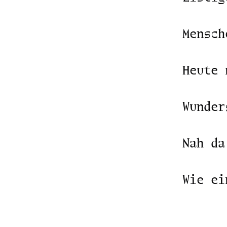
Mensch
Heute 
Wunder
Nah da
Wie ei