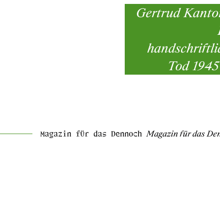
Gertrud Kantor
handschriftl
Tod 1945 
Magazin für das Dennoch
Magazin für das De