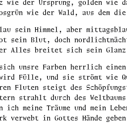
z wie der Ursprung, golden wie d
osgrün wie der Wald, aus dem die
lau sein Himmel, aber mittagsbla
ot sein Blut, doch nordlichtnäch
er Alles breitet sich sein Glanz
sich unsre Farben herrlich einen
wird Fülle, und sie strömt wie Q
ren Fluten steigt des Schöpfungs
tern strahlt durch des Weltbaums
n ich meine Träume und mein Lebe
rk verwebt in Gottes Hände geben