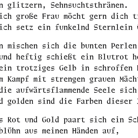
n glitzern, Sehnsuchtsthränen.
ich große Frau möcht gern dich t
ich setz ein funkelnd Sternlein 
n mischen sich die bunten Perlen
und heftig schießt ein Blutrot h
ein trotziges Gelb in schroffen 
m Kampf mit strengen grauen Mäch
die aufwärtsflammende Seele sich
d golden sind die Farben dieser 
s Rot und Gold paart sich ein Sc
blühn aus meinen Händen auf,