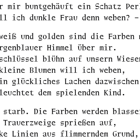
r mir buntgehäuft ein Schatz Per
ll ich dunkle Frau denn weben? –
weiß und golden sind die Farben 
rgenblauer Himmel über mir.
schlüssel blühn auf unsern Wiese
kleine Blumen will ich weben,
in glückliches Lachen dazwischen
leuchtet dem spielenden Kind.
 starb. Die Farben werden blasse
 Trauerzweige sprießen auf,
ke Linien aus flimmerndem Grund,