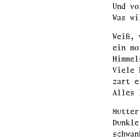
Und vo
Was wi
Weiß, 
ein mo
Himmel
Viele 
zart e
Alles 
Mutter
Dunkle
schwan