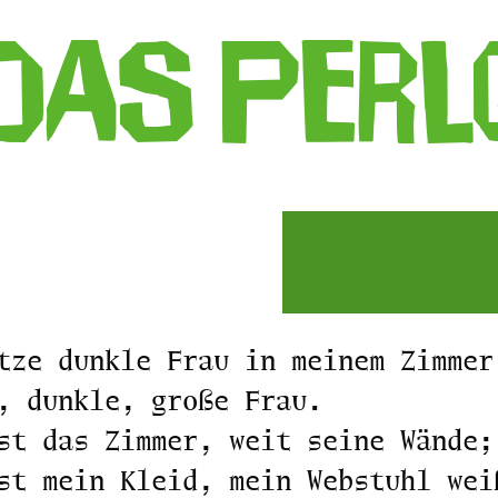
Das Per
tze dunkle Frau in meinem Zimmer
, dunkle, große Frau.
st das Zimmer, weit seine Wände;
st mein Kleid, mein Webstuhl wei