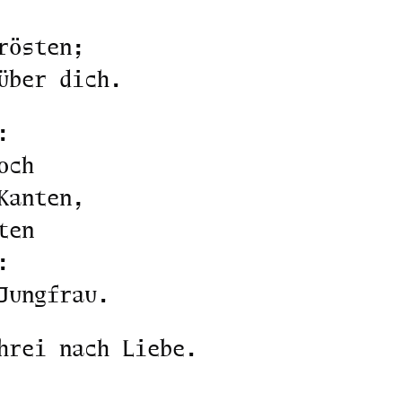
rösten;
über dich.
:
och
Kanten,
ten
:
Jungfrau.
hrei nach Liebe.