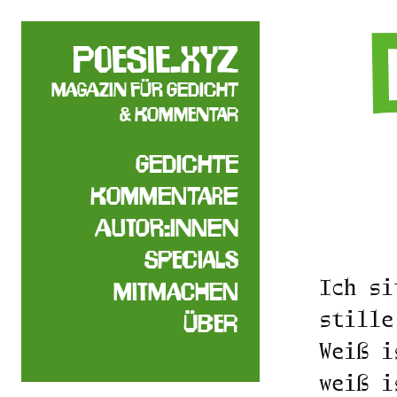
poesie.xyz
Magazin für Gedicht
& Kommentar
Gedichte
Kommentare
Autor:innen
Specials
Ich si
Mitmachen
stille
Über
Weiß i
weiß i