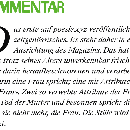
mmentar
D
as erste auf poesie.xyz veröffentlich
zeitgenössisches. Es steht daher in
Ausrichtung des Magazins. Das hat 
s trotz seines Alters unverkennbar frisch
e darin heraufbeschworenen und verarbe
rin eine Frau spricht; eine mit Attribute
Frau». Zwei so verwebte Attribute der 
r Tod der Mutter und besonnen spricht d
st sie nicht mehr, die Frau. Die Stille wi
t.