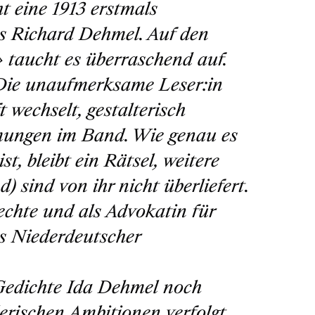
t eine 1913 erstmals
s Richard Dehmel. Auf den
taucht es überraschend auf.
 Die unaufmerksame Leser:in
 wechselt, gestalterisch
dmungen im Band. Wie genau es
, bleibt ein Rätsel, weitere
 sind von ihr nicht überliefert.
echte und als Advokatin für
s Niederdeutscher
 Gedichte Ida Dehmel noch
lerischen Ambitionen verfolgt