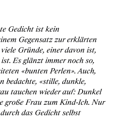
te Gedicht ist kein
 einem Gegensatz zur erklärten
viele Gründe, einer davon ist,
 ist. Es glänzt immer noch so,
iteten «bunten Perlen». Auch,
n bedachte, «stille, dunkle,
Frau tauchen wieder auf: Dunkel
ie große Frau zum Kind-Ich. Nur
rd durch das Gedicht selbst