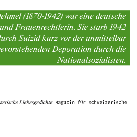
ehmel (1870-1942) war eine deutsche
und Frauenrechtlerin. Sie starb 1942
durch Suizid kurz vor der unmittelbar
bevorstehenden Deporation durch die
Nationalsozialisten.
zerische Liebesgedichte
Magazin für schweizerische Li