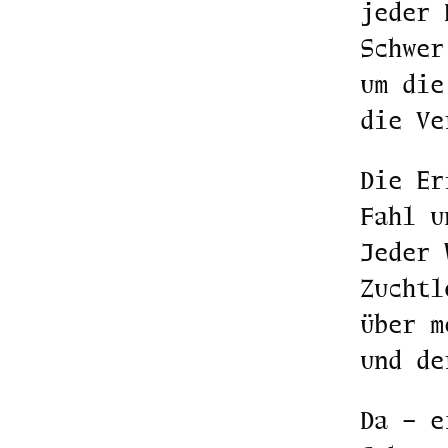
jeder 
Schwer
um die
die Ve
Die Er
Fahl u
Jeder 
Zuchtl
über m
und de
Da – e