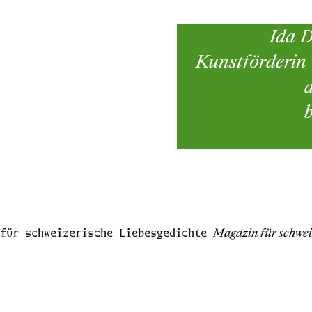
Ida D
Kunstförderin 
für schweizerische Liebesgedichte
Magazin für schwei