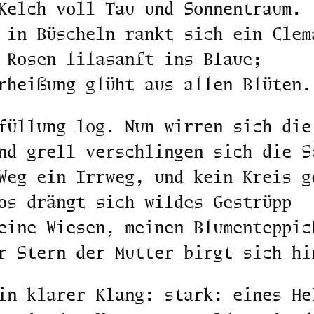
Kelch voll Tau und Sonnentraum.
 in Büscheln rankt sich ein Clem
 Rosen lilasanft ins Blaue;
rheißung glüht aus allen Blüten.
füllung log. Nun wirren sich die
nd grell verschlingen sich die S
Weg ein Irrweg, und kein Kreis g
os drängt sich wildes Gestrüpp
eine Wiesen, meinen Blumenteppic
r Stern der Mutter birgt sich hi
in klarer Klang: stark: eines He