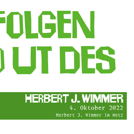
folgen
 UT DES
Herbert J. Wimmer
4. Oktober 2022
Herbert J. Wimmer im Netz