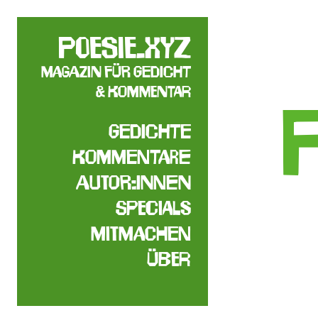
poesie.xyz
Magazin für Gedicht
& Kommentar
Gedichte
Kommentare
Autor:innen
Specials
Mitmachen
Über