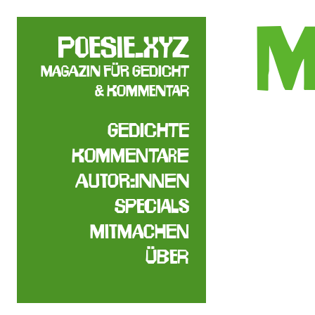
M
poesie.xyz
Magazin für Gedicht
& Kommentar
Gedichte
Kommentare
Autor:innen
Specials
Mitmachen
Über