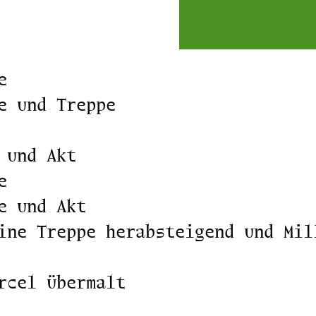
e
e und Treppe
 und Akt
e
e und Akt
ine Treppe herabsteigend und Mil
rcel übermalt