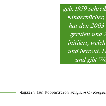
geb. 1959 schre
Kinderbücher, 
hat den 2003 
gerufen und 
initiiert, welc
und betreut. I
und gibt Wo
Magazin für Kooperation
Magazin für Kooper