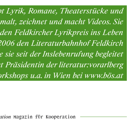
ibt Lyrik, Romane, Theaterstücke und
malt, zeichnet und macht Videos. Sie
den Feldkircher Lyrikpreis ins Leben
2006 den Literaturbahnhof Feldkirch
he sie seit der Inslebenrufung begleitet
st Präsidentin der literatur:vorarlberg
rkshops u.a. in Wien bei www.bös.at
ation
Magazin für Kooperation