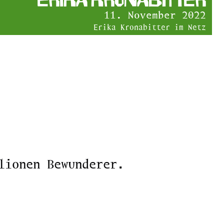
11. November 2022
Erika Kronabitter im Netz
lionen Bewunderer.