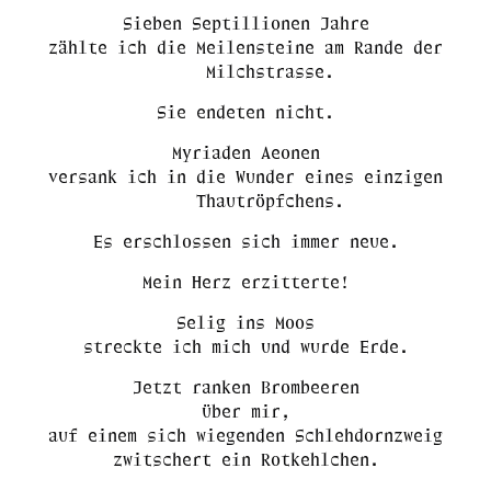
Sieben Septillionen Jahre
zählte ich die Meilensteine am Rande der
Milchstrasse.
Sie endeten nicht.
Myriaden Aeonen
versank ich in die Wunder eines einzigen
Thautröpfchens.
Es erschlossen sich immer neue.
Mein Herz erzitterte!
Selig ins Moos
streckte ich mich und wurde Erde.
Jetzt ranken Brombeeren
über mir,
auf einem sich wiegenden Schlehdornzweig
zwitschert ein Rotkehlchen.