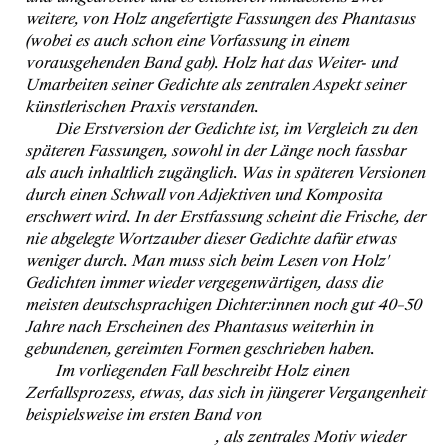
weitere, von Holz angefertigte Fassungen des Phantasus
(wobei es auch schon eine Vorfassung in einem
vorausgehenden Band gab). Holz hat das Weiter- und
Umarbeiten seiner Gedichte als zentralen Aspekt seiner
künstlerischen Praxis verstanden.
Die Erstversion der Gedichte ist, im Vergleich zu den
späteren Fassungen, sowohl in der Länge noch fassbar
als auch inhaltlich zugänglich. Was in späteren Versionen
durch einen Schwall von Adjektiven und Komposita
erschwert wird. In der Erstfassung scheint die Frische, der
nie abgelegte Wortzauber dieser Gedichte dafür etwas
weniger durch. Man muss sich beim Lesen von Holz'
Gedichten immer wieder vergegenwärtigen, dass die
meisten deutschsprachigen Dichter:innen noch gut 40–50
Jahre nach Erscheinen des Phantasus weiterhin in
gebundenen, gereimten Formen geschrieben haben.
Im vorliegenden Fall beschreibt Holz einen
Zerfallsprozess, etwas, das sich in jüngerer Vergangenheit
beispielsweise im ersten Band von
Eva Maria
Leuenberger «dekarnation»
, als zentrales Motiv wieder