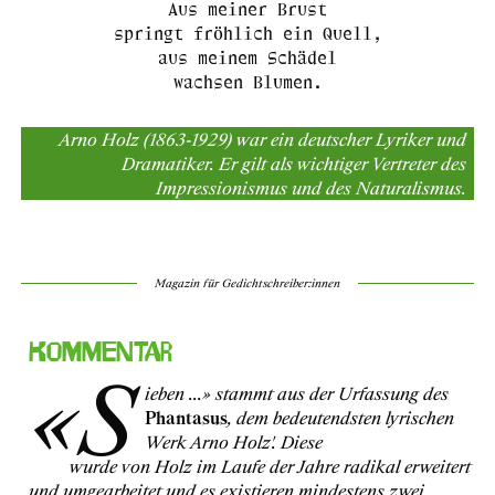
Aus meiner Brust
springt fröhlich ein Quell,
aus meinem Schädel
wachsen Blumen.
Arno Holz (1863-1929) war ein deutscher Lyriker und
Dramatiker. Er gilt als wichtiger Vertreter des
Impressionismus und des Naturalismus.
Magazin für Gedichtschreiber:innen
Kommentar
«S
ieben ...» stammt aus der Urfassung des
Phantasus
, dem bedeutendsten lyrischen
Werk Arno Holz'. Diese
erste Fassung von
1899
wurde von Holz im Laufe der Jahre radikal erweitert
und umgearbeitet und es existieren mindestens zwei