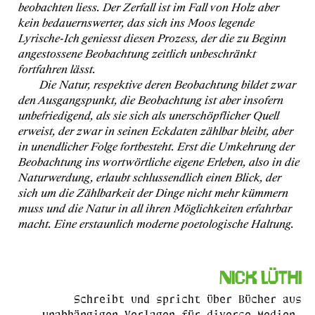
beobachten liess. Der Zerfall ist im Fall von Holz aber
kein bedauernswerter, das sich ins Moos legende
Lyrische-Ich geniesst diesen Prozess, der die zu Beginn
angestossene Beobachtung zeitlich unbeschränkt
fortfahren lässt.
Die Natur, respektive deren Beobachtung bildet zwar
den Ausgangspunkt, die Beobachtung ist aber insofern
unbefriedigend, als sie sich als unerschöpflicher Quell
erweist, der zwar in seinen Eckdaten zählbar bleibt, aber
in unendlicher Folge fortbesteht. Erst die Umkehrung der
Beobachtung ins wortwörtliche eigene Erleben, also in die
Naturwerdung, erlaubt schlussendlich einen Blick, der
sich um die Zählbarkeit der Dinge nicht mehr kümmern
muss und die Natur in all ihren Möglichkeiten erfahrbar
macht. Eine erstaunlich moderne poetologische Haltung.
Nick Lüthi
Schreibt und spricht über Bücher aus
unabhängigen Verlagen für diverse Medien.