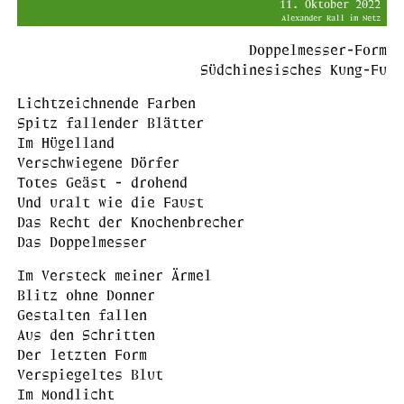
11. Oktober 2022
Alexander Rall im Netz
Doppelmesser-Form
Südchinesisches Kung-Fu
Lichtzeichnende Farben
Spitz fallender Blätter
Im Hügelland
Verschwiegene Dörfer
Totes Geäst - drohend
Und uralt wie die Faust
Das Recht der Knochenbrecher
Das Doppelmesser
Im Versteck meiner Ärmel
Blitz ohne Donner
Gestalten fallen
Aus den Schritten
Der letzten Form
Verspiegeltes Blut
Im Mondlicht